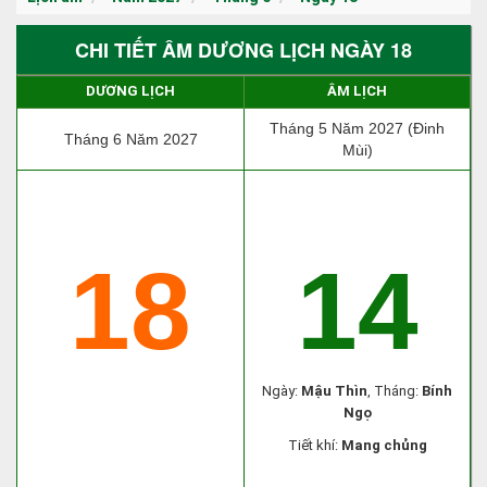
CHI TIẾT ÂM DƯƠNG LỊCH NGÀY 18
DƯƠNG LỊCH
ÂM LỊCH
Tháng 5 Năm 2027 (Đinh
Tháng 6 Năm 2027
Mùi)
18
14
Ngày:
Mậu Thìn
, Tháng:
Bính
Ngọ
Tiết khí:
Mang chủng