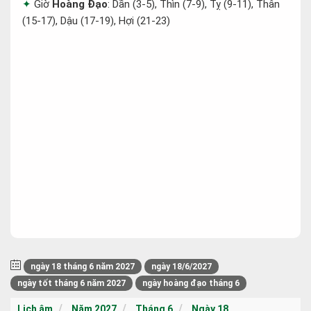
Giờ
Hoàng Đạo
: Dần (3-5), Thìn (7-9), Tỵ (9-11), Thân
(15-17), Dậu (17-19), Hợi (21-23)
ngày 18 tháng 6 năm 2027
ngày 18/6/2027
ngày tốt tháng 6 năm 2027
ngày hoàng đạo tháng 6
Lịch âm
Năm 2027
Tháng 6
Ngày 18