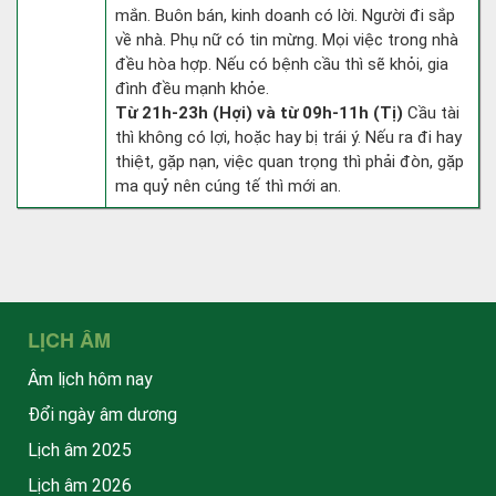
mắn. Buôn bán, kinh doanh có lời. Người đi sắp
về nhà. Phụ nữ có tin mừng. Mọi việc trong nhà
đều hòa hợp. Nếu có bệnh cầu thì sẽ khỏi, gia
đình đều mạnh khỏe.
Từ 21h-23h (Hợi) và từ 09h-11h (Tị)
Cầu tài
thì không có lợi, hoặc hay bị trái ý. Nếu ra đi hay
thiệt, gặp nạn, việc quan trọng thì phải đòn, gặp
ma quỷ nên cúng tế thì mới an.
LỊCH ÂM
Âm lịch hôm nay
Đổi ngày âm dương
Lịch âm 2025
Lịch âm 2026