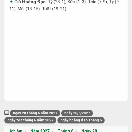
Giờ
Hoàng Đạo
: Tý (23-1), Sửu (1-3), Thìn (7-9), Tỵ (9-
11), Mùi (13-15), Tuất (19-21)
ngày 28 tháng 6 năm 2027
ngày 28/6/2027
ngày tốt tháng 6 năm 2027
ngày hoàng đạo tháng 6
Lịch âm
Năm 2027
Tháng 6
Ngày 28