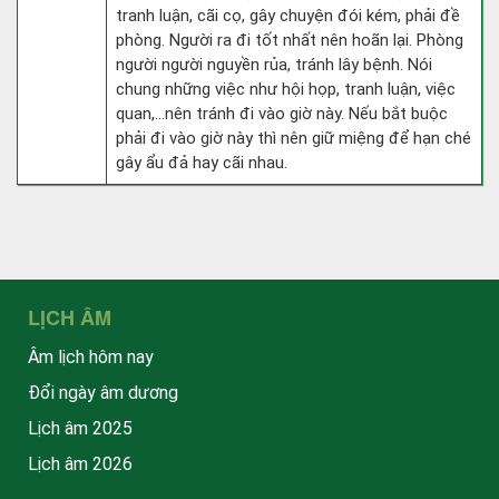
tranh luận, cãi cọ, gây chuyện đói kém, phải đề
phòng. Người ra đi tốt nhất nên hoãn lại. Phòng
người người nguyền rủa, tránh lây bệnh. Nói
chung những việc như hội họp, tranh luận, việc
quan,…nên tránh đi vào giờ này. Nếu bắt buộc
phải đi vào giờ này thì nên giữ miệng để hạn ché
gây ẩu đả hay cãi nhau.
LỊCH ÂM
Âm lịch hôm nay
Đổi ngày âm dương
Lịch âm 2025
Lịch âm 2026