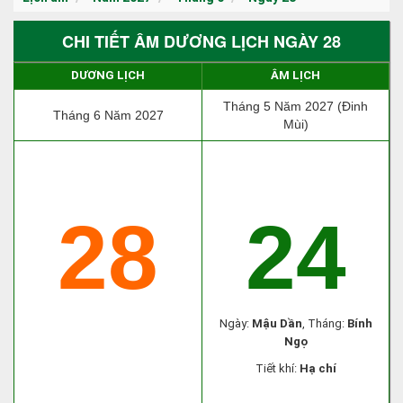
CHI TIẾT ÂM DƯƠNG LỊCH NGÀY 28
DƯƠNG LỊCH
ÂM LỊCH
Tháng 5 Năm 2027 (Đinh
Tháng 6 Năm 2027
Mùi)
28
24
Ngày:
Mậu Dần
, Tháng:
Bính
Ngọ
Tiết khí:
Hạ chí