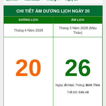
CHI TIẾT ÂM DƯƠNG LỊCH NGÀY 20
DƯƠNG LỊCH
ÂM LỊCH
Tháng 3 Năm 2028 (Mậu
Tháng 4 Năm 2028
Thân)
20
26
Ngày:
Ất Hợi
, Tháng:
Bính Thìn
Tiết khí:
Cốc vũ