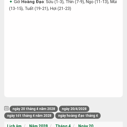
Giờ
Hoàng Đạo
: Sửu (1-3), Thìn (7-9), Ngọ (11-13), Mùi
(13-15), Tuất (19-21), Hợi (21-23)
ngày 20 tháng 4 năm 2028
ngày 20/4/2028
ngày tốt tháng 4 năm 2028
ngày hoàng đạo tháng 4
Lịch âm
Năm 2028
Tháng 4
Ngày 20