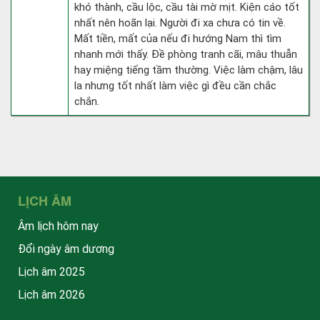
khó thành, cầu lộc, cầu tài mờ mịt. Kiện cáo tốt
nhất nên hoãn lại. Người đi xa chưa có tin về.
Mất tiền, mất của nếu đi hướng Nam thì tìm
nhanh mới thấy. Đề phòng tranh cãi, mâu thuẫn
hay miệng tiếng tầm thường. Việc làm chậm, lâu
la nhưng tốt nhất làm việc gì đều cần chắc
chắn.
LỊCH ÂM
Âm lịch hôm nay
Đổi ngày âm dương
Lịch âm 2025
Lịch âm 2026