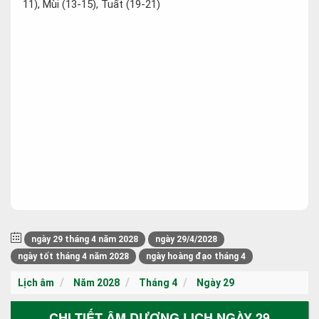
11), Mùi (13-15), Tuất (19-21)
ngày 29 tháng 4 năm 2028
ngày 29/4/2028
ngày tốt tháng 4 năm 2028
ngày hoàng đạo tháng 4
Lịch âm
Năm 2028
Tháng 4
Ngày 29
CHI TIẾT ÂM DƯƠNG LỊCH NGÀY 29