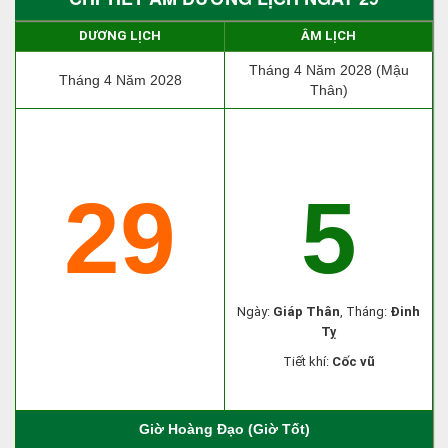
DƯƠNG LỊCH
ÂM LỊCH
Tháng 4 Năm 2028 (Mậu
Tháng 4 Năm 2028
Thân)
29
5
Ngày:
Giáp Thân
, Tháng:
Đinh
Tỵ
Tiết khí:
Cốc vũ
Giờ Hoàng Đạo (Giờ Tốt)