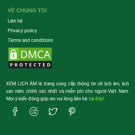
VỀ CHÚNG TÔI
Liên hệ
Privacy policy
Terms and conditions
XEM LỊCH ÂM là trang cung cấp thông tin về lịch âm, lịch
vạn niên, chính xác nhất và miễn phí cho người Việt Nam.
Mọi ý kiến đóng góp xin vui lòng liên hệ
tại đây!
Trang
Trang
Trang
Trang
Facebook
Google
Twitter
Pinterest
xemlicham
xemlicham
xemlicham
xemlicham