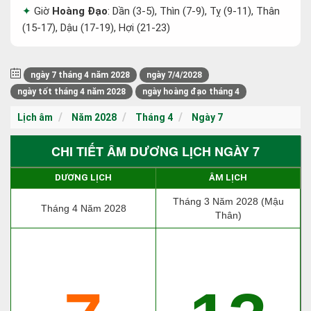
Giờ
Hoàng Đạo
: Dần (3-5), Thìn (7-9), Tỵ (9-11), Thân
(15-17), Dậu (17-19), Hợi (21-23)
ngày 7 tháng 4 năm 2028
ngày 7/4/2028
ngày tốt tháng 4 năm 2028
ngày hoàng đạo tháng 4
Lịch âm
Năm 2028
Tháng 4
Ngày 7
CHI TIẾT ÂM DƯƠNG LỊCH NGÀY 7
DƯƠNG LỊCH
ÂM LỊCH
Tháng 3 Năm 2028 (Mậu
Tháng 4 Năm 2028
Thân)