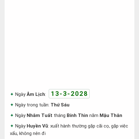
13-3-2028
Ngày
Âm Lịch
:
Ngày trong tuần:
Thứ Sáu
Ngày
Nhâm Tuất
tháng
Bính Thìn
năm
Mậu Thân
Ngày
Huyền Vũ
: xuất hành thường gặp cãi cọ, gặp việc
xấu, không nên đi