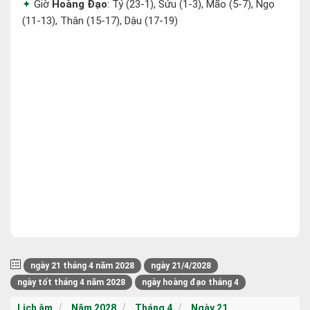
Giờ
Hoàng Đạo
: Tý (23-1), Sửu (1-3), Mão (5-7), Ngọ
(11-13), Thân (15-17), Dậu (17-19)
ngày 21 tháng 4 năm 2028
ngày 21/4/2028
ngày tốt tháng 4 năm 2028
ngày hoàng đạo tháng 4
Lịch âm
Năm 2028
Tháng 4
Ngày 21