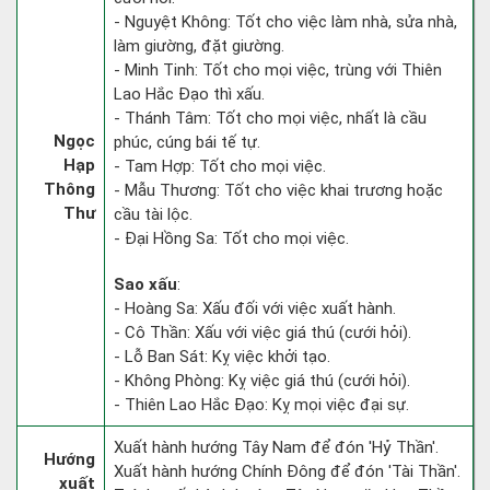
- Nguyệt Không: Tốt cho việc làm nhà, sửa nhà,
làm giường, đặt giường.
- Minh Tinh: Tốt cho mọi việc, trùng với Thiên
Lao Hắc Đạo thì xấu.
- Thánh Tâm: Tốt cho mọi việc, nhất là cầu
Ngọc
phúc, cúng bái tế tự.
Hạp
- Tam Hợp: Tốt cho mọi việc.
Thông
- Mẫu Thương: Tốt cho việc khai trương hoặc
Thư
cầu tài lộc.
- Đại Hồng Sa: Tốt cho mọi việc.
Sao xấu
:
- Hoàng Sa: Xấu đối với việc xuất hành.
- Cô Thần: Xấu với việc giá thú (cưới hỏi).
- Lỗ Ban Sát: Kỵ việc khởi tạo.
- Không Phòng: Kỵ việc giá thú (cưới hỏi).
- Thiên Lao Hắc Đạo: Kỵ mọi việc đại sự.
Xuất hành hướng Tây Nam để đón 'Hỷ Thần'.
Hướng
Xuất hành hướng Chính Đông để đón 'Tài Thần'.
xuất