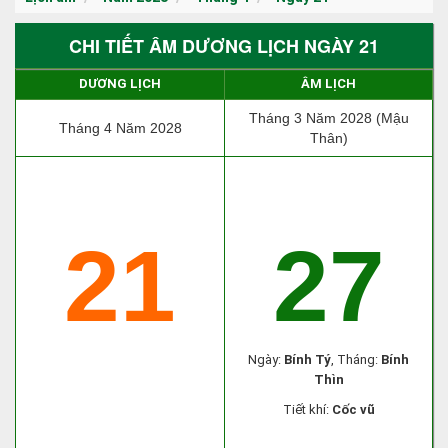
CHI TIẾT ÂM DƯƠNG LỊCH NGÀY 21
DƯƠNG LỊCH
ÂM LỊCH
Tháng 3 Năm 2028 (Mậu
Tháng 4 Năm 2028
Thân)
21
27
Ngày:
Bính Tý
, Tháng:
Bính
Thìn
Tiết khí:
Cốc vũ