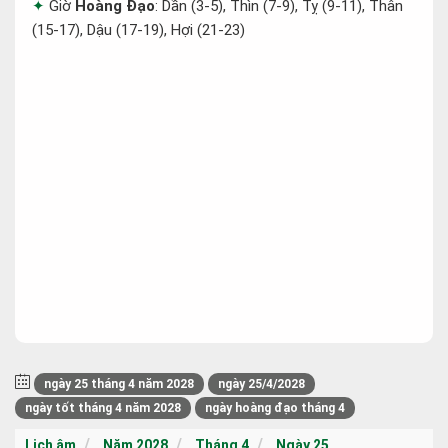
Giờ
Hoàng Đạo
: Dần (3-5), Thìn (7-9), Tỵ (9-11), Thân
(15-17), Dậu (17-19), Hợi (21-23)
ngày 25 tháng 4 năm 2028
ngày 25/4/2028
ngày tốt tháng 4 năm 2028
ngày hoàng đạo tháng 4
Lịch âm
Năm 2028
Tháng 4
Ngày 25