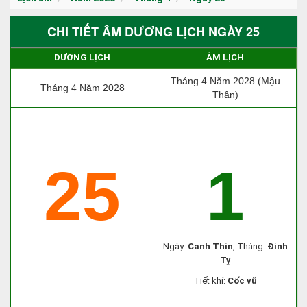
CHI TIẾT ÂM DƯƠNG LỊCH NGÀY 25
DƯƠNG LỊCH
ÂM LỊCH
Tháng 4 Năm 2028 (Mậu
Tháng 4 Năm 2028
Thân)
25
1
Ngày:
Canh Thìn
, Tháng:
Đinh
Tỵ
Tiết khí:
Cốc vũ