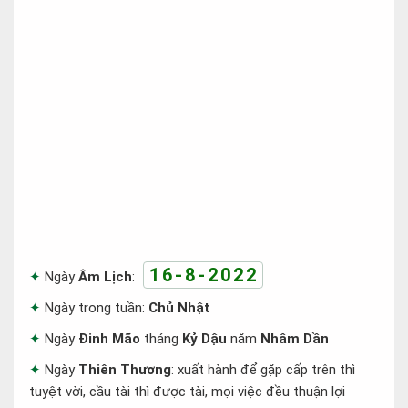
16-8-2022
Ngày
Âm Lịch
:
Ngày trong tuần:
Chủ Nhật
Ngày
Đinh Mão
tháng
Kỷ Dậu
năm
Nhâm Dần
Ngày
Thiên Thương
: xuất hành để gặp cấp trên thì
tuyệt vời, cầu tài thì được tài, mọi việc đều thuận lợi