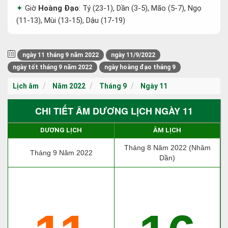
Giờ
Hoàng Đạo
: Tý (23-1), Dần (3-5), Mão (5-7), Ngọ
(11-13), Mùi (13-15), Dậu (17-19)
ngày 11 tháng 9 năm 2022
ngày 11/9/2022
ngày tốt tháng 9 năm 2022
ngày hoàng đạo tháng 9
Lịch âm
Năm 2022
Tháng 9
Ngày 11
CHI TIẾT ÂM DƯƠNG LỊCH NGÀY 11
DƯƠNG LỊCH
ÂM LỊCH
Tháng 8 Năm 2022 (Nhâm
Tháng 9 Năm 2022
Dần)