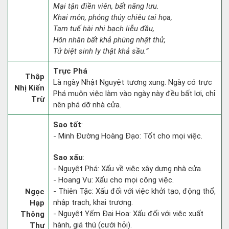
Mại tận điền viên, bất năng lưu.
Khai môn, phóng thủy chiêu tai họa,
Tam tuế hài nhi bạch liễu đầu,
Hôn nhân bất khả phùng nhật thử,
Tử biệt sinh ly thật khả sầu.”
Trực Phá
Thập
Là ngày Nhật Nguyệt tương xung. Ngày có trực
Nhị Kiến
Phá muôn việc làm vào ngày này đều bất lợi, chỉ
Trừ
nên phá dỡ nhà cửa.
Sao tốt
:
- Minh Đường Hoàng Đạo: Tốt cho mọi việc.
Sao xấu
:
- Nguyệt Phá: Xấu về việc xây dựng nhà cửa.
- Hoang Vu: Xấu cho mọi công việc.
- Thiên Tặc: Xấu đối với việc khởi tạo, động thổ,
Ngọc
nhập trạch, khai trương.
Hạp
- Nguyệt Yếm Đại Hoạ: Xấu đối với việc xuất
Thông
hành, giá thú (cưới hỏi).
Thư