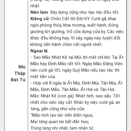
nhật.
Nên làm
: Xây dựng cũng như tạo tác đều tốt.
Kiêng cữ
: Chôn Cất thì ĐẠI KỴ. Cưới gã, khai
ngòi phóng thủy, khai trương, xuất hành, đóng
giường lót giường, trổ cửa dựng cửa kỵ. Các việc
khác đều không hay. Vì vậy, ngày này tuyệt đối
không tiến hành chôn cất người chết.
Ngoại lệ
:
- Sao Mão Nhật Kê tại Mùi thì mất chí khí. Tại Ất
Mão hay Đinh Mão rất tốt. Ngày Mão Đăng Viên
Nhị
nên cưới gả tốt, ngày Quý Mão nếu tạo tác thì
Thập
mất tiền của.
Bát Tú
- Hợp với 8 ngày là Ất Mùi, Đinh Mùi, Tân Mùi, Ất
Mão, Đinh Mão, Tân Mão, Ất Hợi và Tân Hợi.
Mão: Nhật Kê (con gà): Nhật tinh, sao xấu. Tốt
nhất cho việc xây cất. Khắc kỵ việc cưới gả, an
táng, gắn cũng như sửa cửa.
“Mão tinh tạo tác tiến điền ngưu,
Mai táng quan tai bất đắc hưu,
Trùng tang nhị nhật, tam nhân tử,