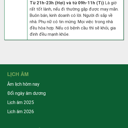
Từ 21h-23h (Hợi) và từ 09h-11h (Tị)
Là giờ
rất tốt lành, nếu đi thường gặp được may mắn.
Buôn bán, kinh doanh có lời. Người đi sắp về
nhà. Phụ nữ có tin mừng. Mọi việc trong nhà
đều hòa hợp. Nếu có bệnh cầu thì sẽ khỏi, gia
đình đều mạnh khỏe.
LỊCH ÂM
Âm lịch hôm nay
Đổi ngày âm dương
Lịch âm 2025
Lịch âm 2026