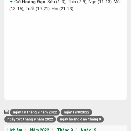
Giờ
Hoàng Đạo
: Sửu (1-3), Thìn (7-9), Ngọ (11-13), Mùi
(13-15), Tuất (19-21), Hợi (21-23)
ngày 19 tháng 9 năm 2022
ngày 19/9/2022
ngày tốt tháng 9 năm 2022
ngày hoàng đạo tháng 9
Lịch âm
Năm 2022
Tháng 9
Ngày 19