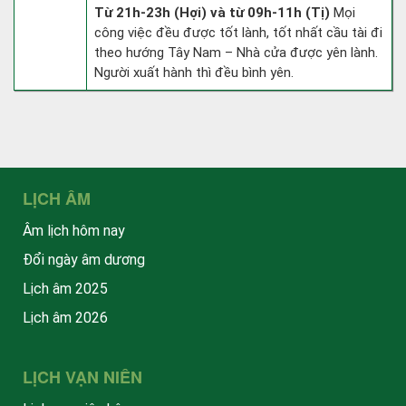
Từ 21h-23h (Hợi) và từ 09h-11h (Tị)
Mọi
công việc đều được tốt lành, tốt nhất cầu tài đi
theo hướng Tây Nam – Nhà cửa được yên lành.
Người xuất hành thì đều bình yên.
LỊCH ÂM
Âm lịch hôm nay
Đổi ngày âm dương
Lịch âm 2025
Lịch âm 2026
LỊCH VẠN NIÊN