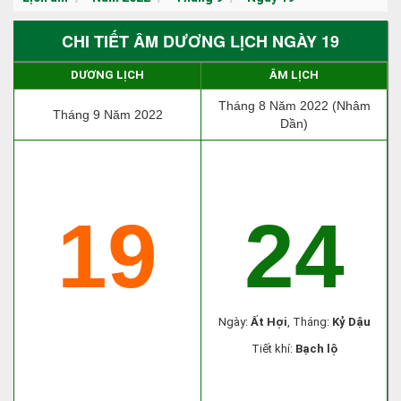
CHI TIẾT ÂM DƯƠNG LỊCH NGÀY 19
DƯƠNG LỊCH
ÂM LỊCH
Tháng 8 Năm 2022 (Nhâm
Tháng 9 Năm 2022
Dần)
19
24
Ngày:
Ất Hợi
, Tháng:
Kỷ Dậu
Tiết khí:
Bạch lộ