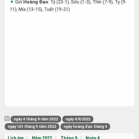
Giờ
Hoàng Đạo
: Tý (23-1), Sửu (1-3), Thìn (7-9), Tỵ (9-
11), Mùi (13-15), Tuất (19-21)
ngày 4 tháng 9 năm 2022
ngày 4/9/2022
ngày tốt tháng 9 năm 2022
ngày hoàng đạo tháng 9
Lịch âm
Năm 2022
Tháng 9
Ngày 4