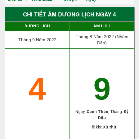
CHI TIẾT ÂM DƯƠNG LỊCH NGÀY 4
DƯƠNG LỊCH
ÂM LỊCH
Tháng 8 Năm 2022 (Nhâm
Tháng 9 Năm 2022
Dần)
4
9
Ngày:
Canh Thân
, Tháng:
Kỷ
Dậu
Tiết khí:
Xử thử