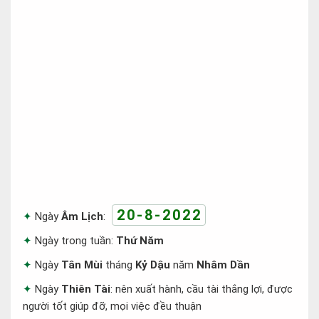
20-8-2022
Ngày
Âm Lịch
:
Ngày trong tuần:
Thứ Năm
Ngày
Tân Mùi
tháng
Kỷ Dậu
năm
Nhâm Dần
Ngày
Thiên Tài
: nên xuất hành, cầu tài thắng lợi, được
người tốt giúp đỡ, mọi việc đều thuận