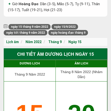
Giờ
Hoàng Đạo
: Dần (3-5), Mão (5-7), Tỵ (9-11), Thân
(15-17), Tuất (19-21), Hợi (21-23)
ngày 15 tháng 9 năm 2022
ngày 15/9/2022
ngày tốt tháng 9 năm 2022
ngày hoàng đạo tháng 9
Lịch âm
Năm 2022
Tháng 9
Ngày 15
CHI TIẾT ÂM DƯƠNG LỊCH NGÀY 15
DƯƠNG LỊCH
ÂM LỊCH
Tháng 8 Năm 2022 (Nhâm
Tháng 9 Năm 2022
Dần)