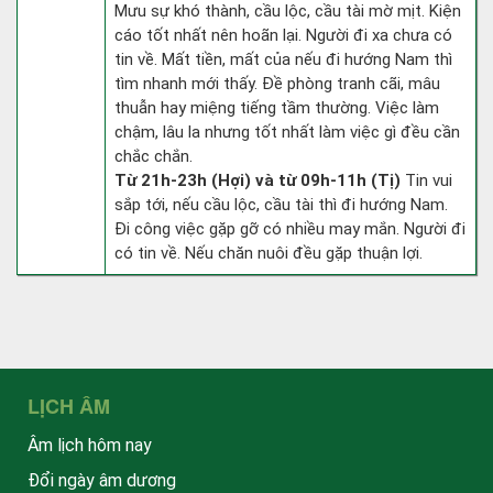
Mưu sự khó thành, cầu lộc, cầu tài mờ mịt. Kiện
cáo tốt nhất nên hoãn lại. Người đi xa chưa có
tin về. Mất tiền, mất của nếu đi hướng Nam thì
tìm nhanh mới thấy. Đề phòng tranh cãi, mâu
thuẫn hay miệng tiếng tầm thường. Việc làm
chậm, lâu la nhưng tốt nhất làm việc gì đều cần
chắc chắn.
Từ 21h-23h (Hợi) và từ 09h-11h (Tị)
Tin vui
sắp tới, nếu cầu lộc, cầu tài thì đi hướng Nam.
Đi công việc gặp gỡ có nhiều may mắn. Người đi
có tin về. Nếu chăn nuôi đều gặp thuận lợi.
LỊCH ÂM
Âm lịch hôm nay
Đổi ngày âm dương