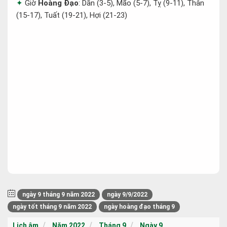
Giờ
Hoàng Đạo
: Dần (3-5), Mão (5-7), Tỵ (9-11), Thân
(15-17), Tuất (19-21), Hợi (21-23)
ngày 9 tháng 9 năm 2022
ngày 9/9/2022
ngày tốt tháng 9 năm 2022
ngày hoàng đạo tháng 9
Lịch âm
Năm 2022
Tháng 9
Ngày 9