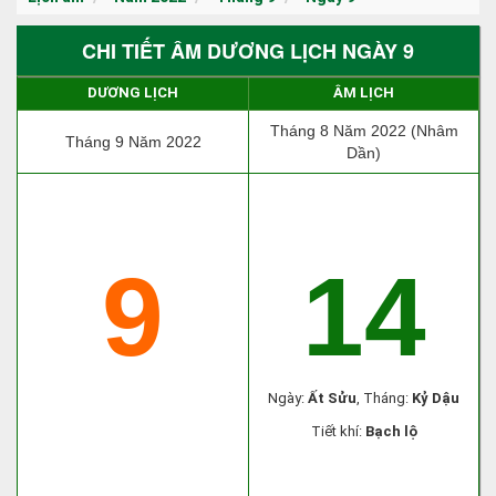
CHI TIẾT ÂM DƯƠNG LỊCH NGÀY 9
DƯƠNG LỊCH
ÂM LỊCH
Tháng 8 Năm 2022 (Nhâm
Tháng 9 Năm 2022
Dần)
9
14
Ngày:
Ất Sửu
, Tháng:
Kỷ Dậu
Tiết khí:
Bạch lộ