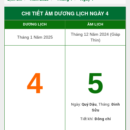
CHI TIẾT ÂM DƯƠNG LỊCH NGÀY 4
DƯƠNG LỊCH
ÂM LỊCH
Tháng 12 Năm 2024 (Giáp
Tháng 1 Năm 2025
Thìn)
4
5
Ngày:
Quý Dậu
, Tháng:
Đinh
Sửu
Tiết khí:
Đông chí