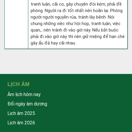
tranh luận, cãi cọ, gây chuyện đói kém, phải đề
phòng. Người ra đi tốt nhất nên hoãn lại. Phòng
người người nguyền rủa, tránh lây bệnh. Nói
chung những việc như hội họp, tranh luận, việc
quan,…nên tránh đi vào giờ này. Nếu bắt buộc
phải đi vào giờ này thì nên giữ miệng để hạn ché
gây ẩu đả hay cãi nhau.
LỊCH ÂM
Âm lịch hôm nay
Đổi ngày âm dương
Lịch âm 2025
Lịch âm 2026