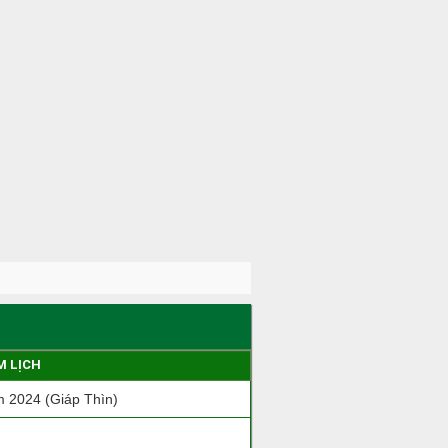
M LỊCH
 2024 (Giáp Thìn)