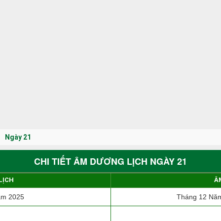
Ngày 21
CHI TIẾT ÂM DƯƠNG LỊCH NGÀY 21
LỊCH
Â
ăm 2025
Tháng 12 Năm