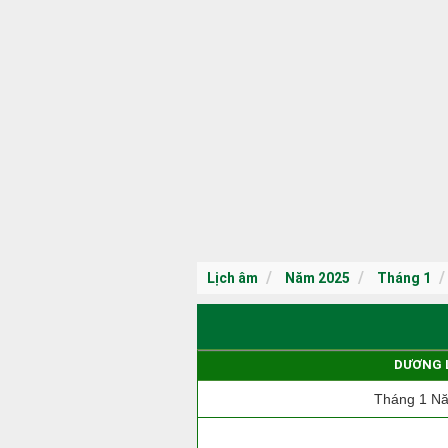
Lịch âm
Năm 2025
Tháng 1
DƯƠNG 
Tháng 1 N