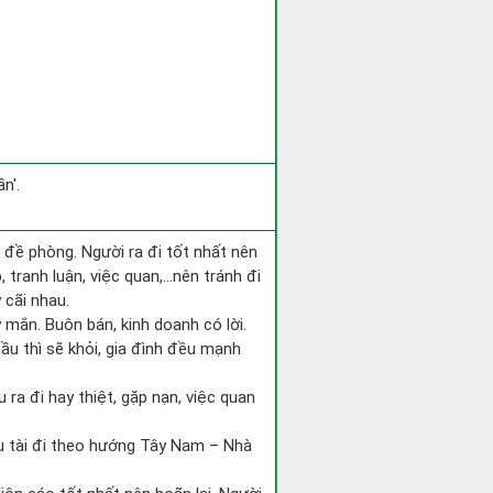
n'.
i đề phòng. Người ra đi tốt nhất nên
 tranh luận, việc quan,…nên tránh đi
 cãi nhau.
 mắn. Buôn bán, kinh doanh có lời.
ầu thì sẽ khỏi, gia đình đều mạnh
ếu ra đi hay thiệt, gặp nạn, việc quan
ầu tài đi theo hướng Tây Nam – Nhà