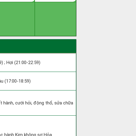
9) ; Hợi (21:00-22:59)
Dậu (17:00-18:59)
ất hành, cưới hỏi, động thổ, sửa chữa
uộc hành Kim không sợ Hỏa.