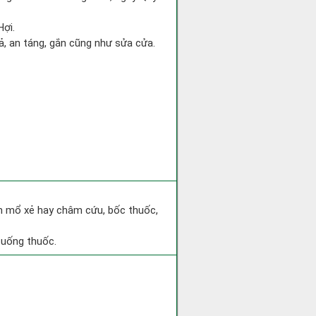
Hợi.
gả, an táng, gắn cũng như sửa cửa.
h mổ xẻ hay châm cứu, bốc thuốc,
 uống thuốc.