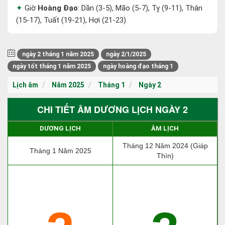
Giờ
Hoàng Đạo
: Dần (3-5), Mão (5-7), Tỵ (9-11), Thân
(15-17), Tuất (19-21), Hợi (21-23)
ngày 2 tháng 1 năm 2025
ngày 2/1/2025
ngày tốt tháng 1 năm 2025
ngày hoàng đạo tháng 1
Lịch âm
Năm 2025
Tháng 1
Ngày 2
CHI TIẾT ÂM DƯƠNG LỊCH NGÀY 2
DƯƠNG LỊCH
ÂM LỊCH
Tháng 12 Năm 2024 (Giáp
Tháng 1 Năm 2025
Thìn)