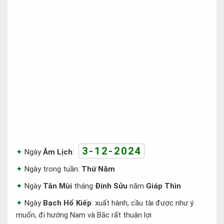
3-12-2024
Ngày
Âm Lịch
:
Ngày trong tuần:
Thứ Năm
Ngày
Tân Mùi
tháng
Đinh Sửu
năm
Giáp Thìn
Ngày
Bạch Hổ Kiếp
: xuất hành, cầu tài được như ý
muốn, đi hướng Nam và Bắc rất thuận lợi