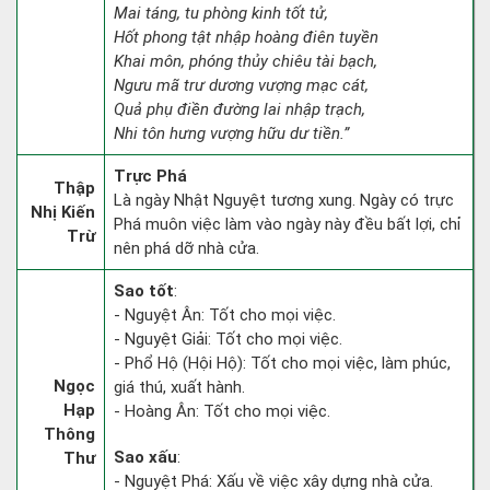
Mai táng, tu phòng kinh tốt tử,
Hốt phong tật nhập hoàng điên tuyền
Khai môn, phóng thủy chiêu tài bạch,
Ngưu mã trư dương vượng mạc cát,
Quả phụ điền đường lai nhập trạch,
Nhi tôn hưng vượng hữu dư tiền.”
Trực Phá
Thập
Là ngày Nhật Nguyệt tương xung. Ngày có trực
Nhị Kiến
Phá muôn việc làm vào ngày này đều bất lợi, chỉ
Trừ
nên phá dỡ nhà cửa.
Sao tốt
:
- Nguyệt Ân: Tốt cho mọi việc.
- Nguyệt Giải: Tốt cho mọi việc.
- Phổ Hộ (Hội Hộ): Tốt cho mọi việc, làm phúc,
Ngọc
giá thú, xuất hành.
Hạp
- Hoàng Ân: Tốt cho mọi việc.
Thông
Sao xấu
:
Thư
- Nguyệt Phá: Xấu về việc xây dựng nhà cửa.