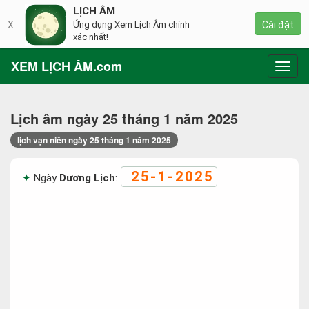
LỊCH ÂM
X
Ứng dụng Xem Lịch Âm chính
Cài đặt
xác nhất!
XEM LỊCH ÂM.com
Toggl
navig
Lịch âm ngày 25 tháng 1 năm 2025
lịch vạn niên ngày 25 tháng 1 năm 2025
25-1-2025
Ngày
Dương Lịch
: