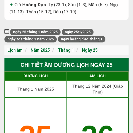
Giờ
Hoàng Đạo
: Tý (23-1), Sửu (1-3), Mão (5-7), Ngọ
(11-13), Thân (15-17), Dậu (17-19)
ngày 25 tháng 1 năm 2025
ngày 25/1/2025
ngày tốt tháng 1 năm 2025
ngày hoàng đạo tháng 1
Lịch âm
Năm 2025
Tháng 1
Ngày 25
CHI TIẾT ÂM DƯƠNG LỊCH NGÀY 25
DƯƠNG LỊCH
ÂM LỊCH
Tháng 12 Năm 2024 (Giáp
Tháng 1 Năm 2025
Thìn)