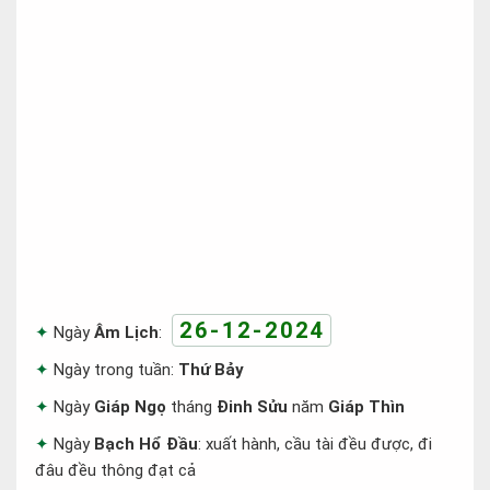
26-12-2024
Ngày
Âm Lịch
:
Ngày trong tuần:
Thứ Bảy
Ngày
Giáp Ngọ
tháng
Đinh Sửu
năm
Giáp Thìn
Ngày
Bạch Hổ Đầu
: xuất hành, cầu tài đều được, đi
đâu đều thông đạt cả