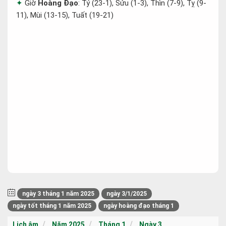
Giờ
Hoàng Đạo
: Tý (23-1), Sửu (1-3), Thìn (7-9), Tỵ (9-
11), Mùi (13-15), Tuất (19-21)
ngày 3 tháng 1 năm 2025
ngày 3/1/2025
ngày tốt tháng 1 năm 2025
ngày hoàng đạo tháng 1
Lịch âm
Năm 2025
Tháng 1
Ngày 3