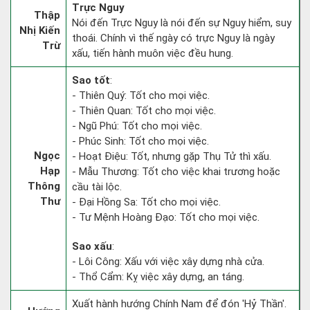
Trực Nguy
Thập
Nói đến Trực Nguy là nói đến sự Nguy hiểm, suy
Nhị Kiến
thoái. Chính vì thế ngày có trực Nguy là ngày
Trừ
xấu, tiến hành muôn việc đều hung.
Sao tốt
:
- Thiên Quý: Tốt cho mọi việc.
- Thiên Quan: Tốt cho mọi việc.
- Ngũ Phú: Tốt cho mọi việc.
- Phúc Sinh: Tốt cho mọi việc.
Ngọc
- Hoạt Điệu: Tốt, nhưng gặp Thụ Tử thì xấu.
Hạp
- Mẫu Thương: Tốt cho việc khai trương hoặc
Thông
cầu tài lộc.
Thư
- Đại Hồng Sa: Tốt cho mọi việc.
- Tư Mệnh Hoàng Đạo: Tốt cho mọi việc.
Sao xấu
:
- Lôi Công: Xấu với việc xây dựng nhà cửa.
- Thổ Cẩm: Kỵ việc xây dựng, an táng.
Xuất hành hướng Chính Nam để đón 'Hỷ Thần'.