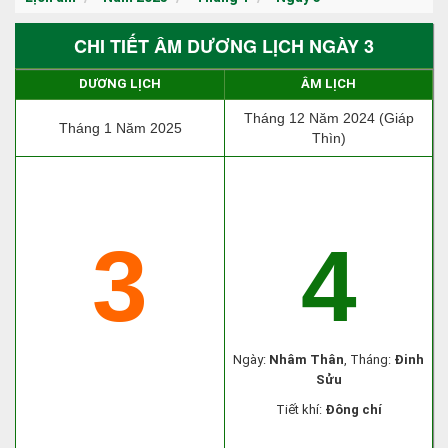
CHI TIẾT ÂM DƯƠNG LỊCH NGÀY 3
DƯƠNG LỊCH
ÂM LỊCH
Tháng 12 Năm 2024 (Giáp
Tháng 1 Năm 2025
Thìn)
3
4
Ngày:
Nhâm Thân
, Tháng:
Đinh
Sửu
Tiết khí:
Đông chí