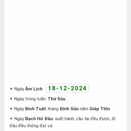
18-12-2024
Ngày
Âm Lịch
:
Ngày trong tuần:
Thứ Sáu
Ngày
Bính Tuất
tháng
Đinh Sửu
năm
Giáp Thìn
Ngày
Bạch Hổ Đầu
: xuất hành, cầu tài đều được, đi
đâu đều thông đạt cả