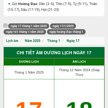
Giờ
Hoàng Đạo
: Dần (3-5), Thìn (7-9), Tỵ (9-11), Thân
(15-17), Dậu (17-19), Hợi (21-23)
ngày 17 tháng 1 năm 2025
ngày 17/1/2025
ngày tốt tháng 1 năm 2025
ngày hoàng đạo tháng 1
Lịch âm
Năm 2025
Tháng 1
Ngày 17
CHI TIẾT ÂM DƯƠNG LỊCH NGÀY 17
DƯƠNG LỊCH
ÂM LỊCH
Tháng 12 Năm 2024 (Giáp
Tháng 1 Năm 2025
Thìn)