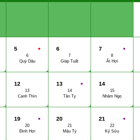
5
●
6
7
●
6
7
8
Quý Dậu
Giáp Tuất
Ất Hợi
12
13
●
14
13
14
15
Canh Thìn
Tân Tỵ
Nhâm Ngọ
19
●
20
21
●
20
21
22
Đinh Hợi
Mậu Tý
Kỷ Sửu