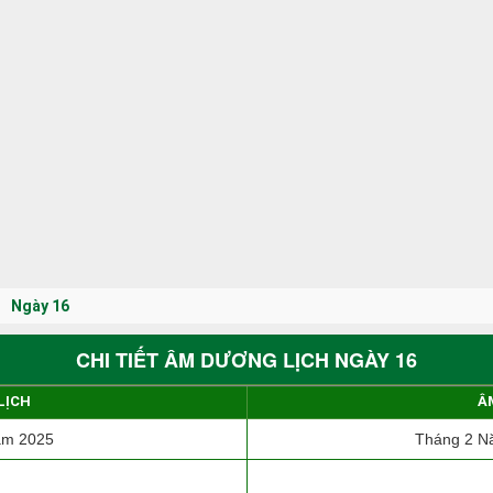
Ngày 16
CHI TIẾT ÂM DƯƠNG LỊCH NGÀY 16
LỊCH
Â
ăm 2025
Tháng 2 Nă