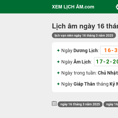
XEM LỊCH ÂM.com
Lịch âm ngày 16 thá
lịch vạn niên ngày 16 tháng 3 năm 2025
16-3
Ngày
Dương Lịch
:
17-2-2
Ngày
Âm Lịch
:
Ngày trong tuần:
Chủ Nhật
Ngày
Giáp Thân
tháng
Kỷ 
ngày 16 tháng 3 năm 2025
ngày 16