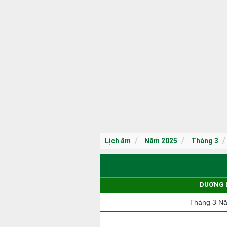
Lịch âm
Năm 2025
Tháng 3
DƯƠNG 
Tháng 3 N