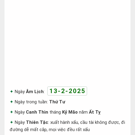
13-2-2025
Ngày
Âm Lịch
:
Ngày trong tuần:
Thứ Tư
Ngày
Canh Thìn
tháng
Kỷ Mão
năm
Ất Tỵ
Ngày
Thiên Tặc
: xuất hành xấu, cầu tài không được, đi
đường dễ mất cắp, mọi việc đều rất xấu