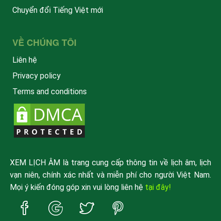
Chuyển đổi Tiếng Việt mới
VỀ CHÚNG TÔI
Liên hệ
Privacy policy
Terms and conditions
XEM LỊCH ÂM là trang cung cấp thông tin về lịch âm, lịch
vạn niên, chính xác nhất và miễn phí cho người Việt Nam.
Mọi ý kiến đóng góp xin vui lòng liên hệ
tại đây!
Trang
Trang
Trang
Trang
Facebook
Google
Twitter
Pinterest