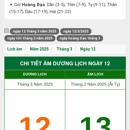
Giờ
Hoàng Đạo
: Dần (3-5), Thìn (7-9), Tỵ (9-11), Thân
(15-17), Dậu (17-19), Hợi (21-23)
ngày 12 tháng 3 năm 2025
ngày 12/3/2025
ngày tốt tháng 3 năm 2025
ngày hoàng đạo tháng 3
Lịch âm
Năm 2025
Tháng 3
Ngày 12
CHI TIẾT ÂM DƯƠNG LỊCH NGÀY 12
DƯƠNG LỊCH
ÂM LỊCH
Tháng 3 Năm 2025
Tháng 2 Năm 2025 (Ất Tỵ)
12
13