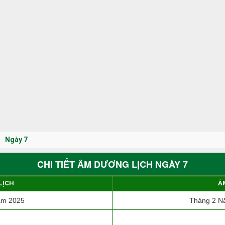
Ngày 7
CHI TIẾT ÂM DƯƠNG LỊCH NGÀY 7
LỊCH
Â
ăm 2025
Tháng 2 Nă