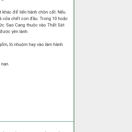
ốt khác để tiến hành chôn cất. Nếu
nhà cửa chết con đầu. Trong 10 hoặc
chức. Sao Cang thuộc vào Thất Sát
 được yên lành.
ò gốm, lò nhuộm hay vào làm hành
 nạn.