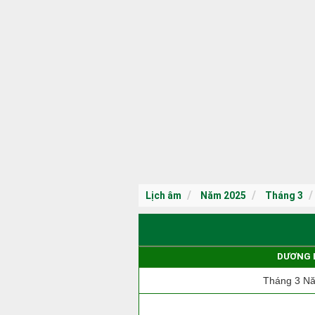
Lịch âm
Năm 2025
Tháng 3
DƯƠNG 
Tháng 3 N