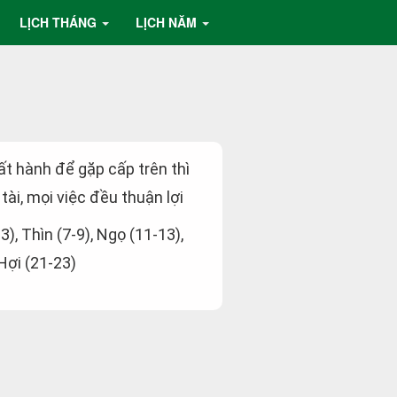
LỊCH THÁNG
LỊCH NĂM
uất hành để gặp cấp trên thì
 tài, mọi việc đều thuận lợi
-3), Thìn (7-9), Ngọ (11-13),
 Hợi (21-23)