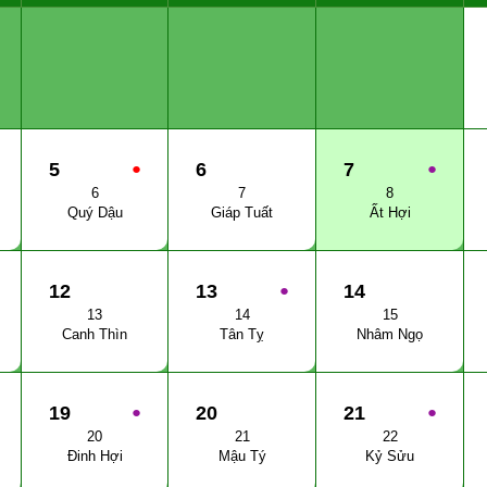
5
●
6
7
●
6
7
8
Quý Dậu
Giáp Tuất
Ất Hợi
12
13
●
14
13
14
15
Canh Thìn
Tân Tỵ
Nhâm Ngọ
19
●
20
21
●
20
21
22
Đinh Hợi
Mậu Tý
Kỷ Sửu