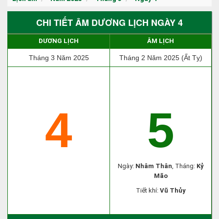
CHI TIẾT ÂM DƯƠNG LỊCH NGÀY 4
DƯƠNG LỊCH
ÂM LỊCH
Tháng 3 Năm 2025
Tháng 2 Năm 2025 (Ất Tỵ)
4
5
Ngày:
Nhâm Thân
, Tháng:
Kỷ
Mão
Tiết khí:
Vũ Thủy