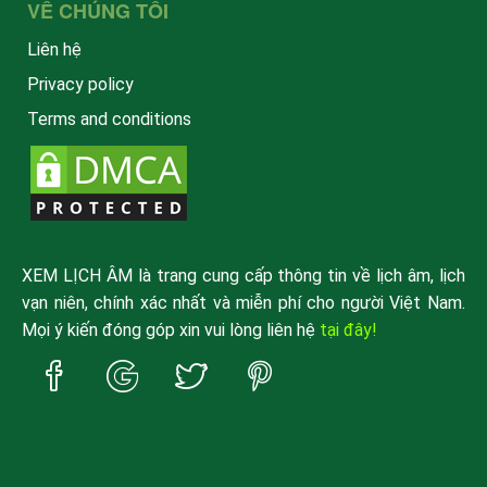
VỀ CHÚNG TÔI
Liên hệ
Privacy policy
Terms and conditions
XEM LỊCH ÂM là trang cung cấp thông tin về lịch âm, lịch
vạn niên, chính xác nhất và miễn phí cho người Việt Nam.
Mọi ý kiến đóng góp xin vui lòng liên hệ
tại đây!
Trang
Trang
Trang
Trang
Facebook
Google
Twitter
Pinterest
xemlicham
xemlicham
xemlicham
xemlicham