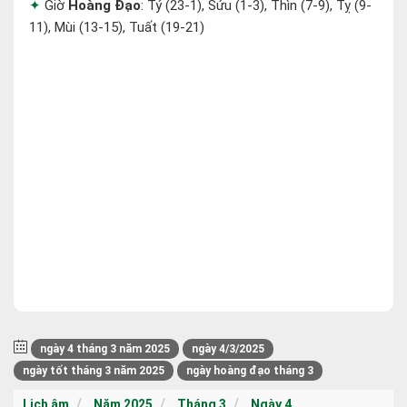
Giờ
Hoàng Đạo
: Tý (23-1), Sửu (1-3), Thìn (7-9), Tỵ (9-
11), Mùi (13-15), Tuất (19-21)
ngày 4 tháng 3 năm 2025
ngày 4/3/2025
ngày tốt tháng 3 năm 2025
ngày hoàng đạo tháng 3
Lịch âm
Năm 2025
Tháng 3
Ngày 4