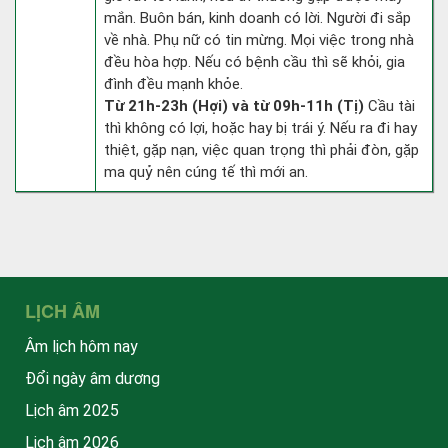
mắn. Buôn bán, kinh doanh có lời. Người đi sắp
về nhà. Phụ nữ có tin mừng. Mọi việc trong nhà
đều hòa hợp. Nếu có bệnh cầu thì sẽ khỏi, gia
đình đều mạnh khỏe.
Từ 21h-23h (Hợi) và từ 09h-11h (Tị)
Cầu tài
thì không có lợi, hoặc hay bị trái ý. Nếu ra đi hay
thiệt, gặp nạn, việc quan trọng thì phải đòn, gặp
ma quỷ nên cúng tế thì mới an.
LỊCH ÂM
Âm lịch hôm nay
Đổi ngày âm dương
Lịch âm 2025
Lịch âm 2026