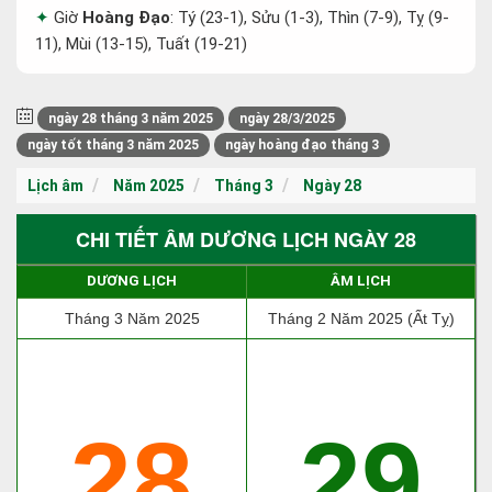
Giờ
Hoàng Đạo
: Tý (23-1), Sửu (1-3), Thìn (7-9), Tỵ (9-
11), Mùi (13-15), Tuất (19-21)
ngày 28 tháng 3 năm 2025
ngày 28/3/2025
ngày tốt tháng 3 năm 2025
ngày hoàng đạo tháng 3
Lịch âm
Năm 2025
Tháng 3
Ngày 28
CHI TIẾT ÂM DƯƠNG LỊCH NGÀY 28
DƯƠNG LỊCH
ÂM LỊCH
Tháng 3 Năm 2025
Tháng 2 Năm 2025 (Ất Tỵ)
28
29