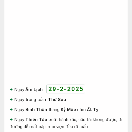
29-2-2025
Ngày
Âm Lịch
:
Ngày trong tuần:
Thứ Sáu
Ngày
Bính Thân
tháng
Kỷ Mão
năm
Ất Tỵ
Ngày
Thiên Tặc
: xuất hành xấu, cầu tài không được, đi
đường dễ mất cắp, mọi việc đều rất xấu