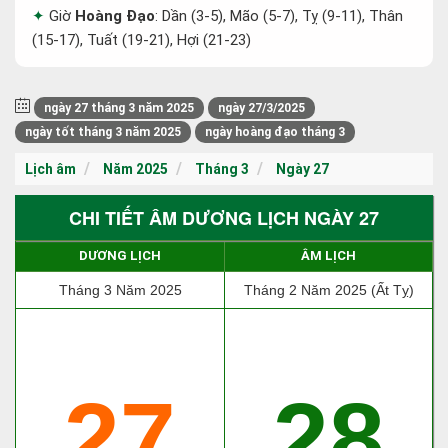
Giờ
Hoàng Đạo
: Dần (3-5), Mão (5-7), Tỵ (9-11), Thân
(15-17), Tuất (19-21), Hợi (21-23)
ngày 27 tháng 3 năm 2025
ngày 27/3/2025
ngày tốt tháng 3 năm 2025
ngày hoàng đạo tháng 3
Lịch âm
Năm 2025
Tháng 3
Ngày 27
CHI TIẾT ÂM DƯƠNG LỊCH NGÀY 27
DƯƠNG LỊCH
ÂM LỊCH
Tháng 3 Năm 2025
Tháng 2 Năm 2025 (Ất Tỵ)
27
28