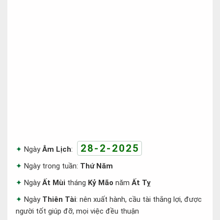
28-2-2025
Ngày
Âm Lịch
:
Ngày trong tuần:
Thứ Năm
Ngày
Ất Mùi
tháng
Kỷ Mão
năm
Ất Tỵ
Ngày
Thiên Tài
: nên xuất hành, cầu tài thắng lợi, được
người tốt giúp đỡ, mọi việc đều thuận