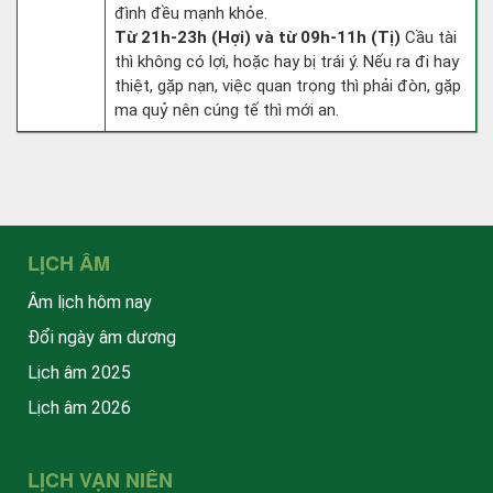
đình đều mạnh khỏe.
Từ 21h-23h (Hợi) và từ 09h-11h (Tị)
Cầu tài
thì không có lợi, hoặc hay bị trái ý. Nếu ra đi hay
thiệt, gặp nạn, việc quan trọng thì phải đòn, gặp
ma quỷ nên cúng tế thì mới an.
LỊCH ÂM
Âm lịch hôm nay
Đổi ngày âm dương
Lịch âm 2025
Lịch âm 2026
LỊCH VẠN NIÊN