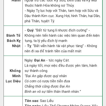
Hành
ngoại trừ các tuổi: Kỷ Sửu, Đinh Dậu và Kỷ Mùi
thuộc hành Hỏa không sợ Thủy.
- Ngày Tỵ lục hợp với Thân, tam hợp với Sửu và
Dậu thành Kim cục. Xung Hợi, hình Thân, hại Dần,
phá Thân, tuyệt Tý.
-
Quý
: “Bất từ tụng lí nhược địch cường” -
Bành Tổ
Không nên tiến hành các việc liên quan đến kiện
Bách Kỵ
tụng, ta lý yếu địch lý mạnh
Nhật
-
Tỵ
: “Bất viễn hành tài vật phục tàng” - Không
nên đi xa để tránh tiền của mất mát
Ngày:
Đại An
- tức ngày Cát.
Là ngày tốt, mọi việc đều được yên tâm, hành
Khổng
sự thành công.
Minh
“Đại An gặp được quý nhân
Lục Diệu
Có cơm có rượu tiền tiễn đưa
Chẳng thời cũng được Đại An
Bình an vô sự tấm thân thanh nhàn.”
Tên sao
: Sao Liễu