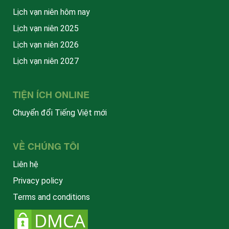
Lịch vạn niên hôm nay
Lịch vạn niên 2025
Lịch vạn niên 2026
Lịch vạn niên 2027
TIỆN ÍCH ONLINE
Chuyển đổi Tiếng Việt mới
VỀ CHÚNG TÔI
Liên hệ
Privacy policy
Terms and conditions