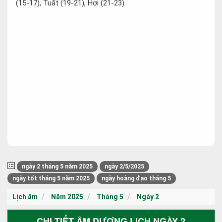
(15-17), Tuất (19-21), Hợi (21-23)
ngày 2 tháng 5 năm 2025
ngày 2/5/2025
ngày tốt tháng 5 năm 2025
ngày hoàng đạo tháng 5
Lịch âm
Năm 2025
Tháng 5
Ngày 2
CHI TIẾT ÂM DƯƠNG LỊCH NGÀY 2