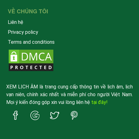
VỀ CHÚNG TÔI
Liên hệ
Privacy policy
Terms and conditions
XEM LỊCH ÂM là trang cung cấp thông tin về lịch âm, lịch
vạn niên, chính xác nhất và miễn phí cho người Việt Nam.
Mọi ý kiến đóng góp xin vui lòng liên hệ
tại đây!
Trang
Trang
Trang
Trang
Facebook
Google
Twitter
Pinterest
xemlicham
xemlicham
xemlicham
xemlicham