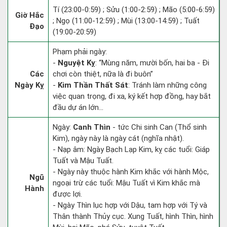
Tí (23:00-0:59) ; Sửu (1:00-2:59) ; Mão (5:00-6:59)
Giờ Hắc
; Ngọ (11:00-12:59) ; Mùi (13:00-14:59) ; Tuất
Đạo
(19:00-20:59)
Phạm phải ngày:
-
Nguyệt Kỵ
: “Mùng năm, mười bốn, hai ba - Đi
Các
chơi còn thiệt, nữa là đi buôn”
Ngày Kỵ
-
Kim Thần Thất Sát
: Tránh làm những công
việc quan trọng, đi xa, ký kết hợp đồng, hay bắt
đầu dự án lớn...
Ngày:
Canh Thìn
- tức Chi sinh Can (Thổ sinh
Kim), ngày này là ngày cát (nghĩa nhật).
- Nạp âm: Ngày Bạch Lạp Kim, kỵ các tuổi: Giáp
Tuất và Mậu Tuất.
- Ngày này thuộc hành Kim khắc với hành Mộc,
Ngũ
ngoại trừ các tuổi: Mậu Tuất vì Kim khắc mà
Hành
được lợi.
- Ngày Thìn lục hợp với Dậu, tam hợp với Tý và
Thân thành Thủy cục. Xung Tuất, hình Thìn, hình