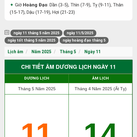
Giờ
Hoàng Đạo
: Dần (3-5), Thìn (7-9), Tỵ (9-11), Thân
(15-17), Dậu (17-19), Hợi (21-23)
ngày 11 tháng 5 năm 2025
ngày 11/5/2025
ngày tốt tháng 5 năm 2025
ngày hoàng đạo tháng 5
Lịch âm
Năm 2025
Tháng 5
Ngày 11
CHI TIẾT ÂM DƯƠNG LỊCH NGÀY 11
DƯƠNG LỊCH
ÂM LỊCH
Tháng 5 Năm 2025
Tháng 4 Năm 2025 (Ất Tỵ)
11
14