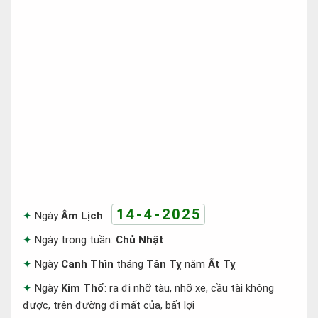
14-4-2025
Ngày
Âm Lịch
:
Ngày trong tuần:
Chủ Nhật
Ngày
Canh Thìn
tháng
Tân Tỵ
năm
Ất Tỵ
Ngày
Kim Thổ
: ra đi nhỡ tàu, nhỡ xe, cầu tài không
được, trên đường đi mất của, bất lợi