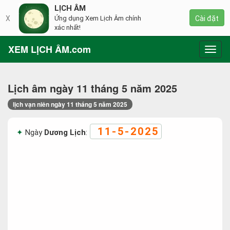
LỊCH ÂM
X
Ứng dụng Xem Lịch Âm chính
Cài đặt
xác nhất!
XEM LỊCH ÂM.com
Toggl
navig
Lịch âm ngày 11 tháng 5 năm 2025
lịch vạn niên ngày 11 tháng 5 năm 2025
11-5-2025
Ngày
Dương Lịch
: