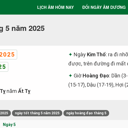
LỊCH ÂM HÔM NAY
ĐỔI NGÀY ÂM DƯƠNG
g 5 năm 2025
2025
Ngày
Kim Thổ
: ra đi nh
được, trên đường đi mất c
25
Giờ
Hoàng Đạo
: Dần (3-
(15-17), Dậu (17-19), Hợi (
 Tỵ
năm
Ất Tỵ
/2025
ngày tốt tháng 5 năm 2025
ngày hoàng đạo tháng 5