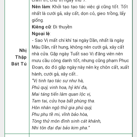
chim trĩ, chủ trị ngày thứ 7.
Nên làm
: Khởi tạo tạo tác việc gì cũng tốt. Tốt
nhất là cưới gả, xây cất, dọn cỏ, gieo trồng, lấy
giống.
Kiêng cữ
: Đi thuyền
Ngoại lệ
:
- Sao Vị mất chí khí tại ngày Dần, nhất là ngày
Mậu Dần, rất hung, không nên cưới gả, xây cất
Nhị
nhà cửa. Gặp ngày Tuất sao Vị đăng viên nên
Thập
mưu cầu công danh tốt, nhưng cũng phạm Phục
Bát Tú
Đoạn, do đó gặp ngày này nên kỵ chôn cất, xuất
hành, cưới gả, xây cất...
“Vị tinh tạo tác sự như hà,
Phú quý, vinh hoa, hỷ khí đa,
Mai táng tiến lâm quan lộc vị,
Tam tai, cửu họa bất phùng tha.
Hôn nhân ngộ thử gia phú quý,
Phu phụ tề mi, vĩnh bảo hòa,
Tòng thử môn đình sinh cát khánh,
Nhi tôn đại đại bảo kim pha.”