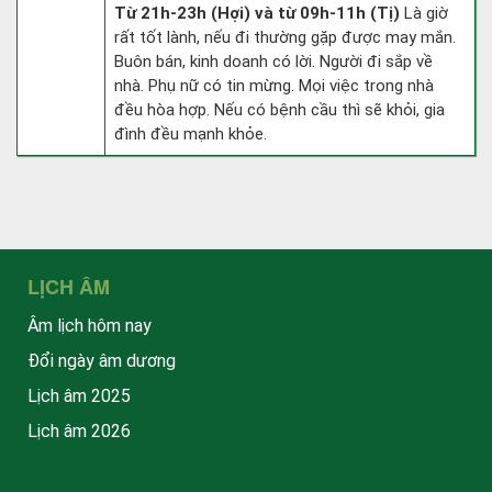
Từ 21h-23h (Hợi) và từ 09h-11h (Tị)
Là giờ
rất tốt lành, nếu đi thường gặp được may mắn.
Buôn bán, kinh doanh có lời. Người đi sắp về
nhà. Phụ nữ có tin mừng. Mọi việc trong nhà
đều hòa hợp. Nếu có bệnh cầu thì sẽ khỏi, gia
đình đều mạnh khỏe.
LỊCH ÂM
Âm lịch hôm nay
Đổi ngày âm dương
Lịch âm 2025
Lịch âm 2026