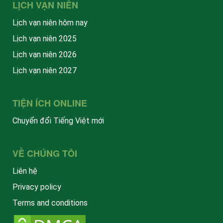
LỊCH VẠN NIÊN
Lịch vạn niên hôm nay
Lịch vạn niên 2025
Lịch vạn niên 2026
Lịch vạn niên 2027
TIỆN ÍCH ONLINE
Chuyển đổi Tiếng Việt mới
VỀ CHÚNG TÔI
Liên hệ
Privacy policy
Terms and conditions