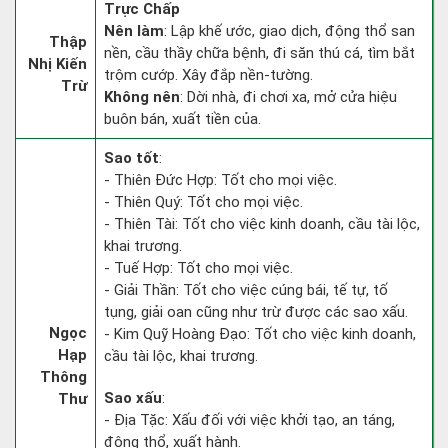
Trực Chấp
Nên làm
: Lập khế ước, giao dịch, động thổ san
Thập
nền, cầu thầy chữa bệnh, đi săn thú cá, tìm bắt
Nhị Kiến
trộm cướp. Xây đắp nền-tường.
Trừ
Không nên
: Dời nhà, đi chơi xa, mở cửa hiệu
buôn bán, xuất tiền của.
Sao tốt
:
- Thiên Đức Hợp: Tốt cho mọi việc.
- Thiên Quý: Tốt cho mọi việc.
- Thiên Tài: Tốt cho việc kinh doanh, cầu tài lộc,
khai trương.
- Tuế Hợp: Tốt cho mọi việc.
- Giải Thần: Tốt cho việc cúng bái, tế tự, tố
tụng, giải oan cũng như trừ được các sao xấu.
Ngọc
- Kim Quỹ Hoàng Đạo: Tốt cho việc kinh doanh,
Hạp
cầu tài lộc, khai trương.
Thông
Sao xấu
:
Thư
- Địa Tặc: Xấu đối với việc khởi tạo, an táng,
động thổ, xuất hành.