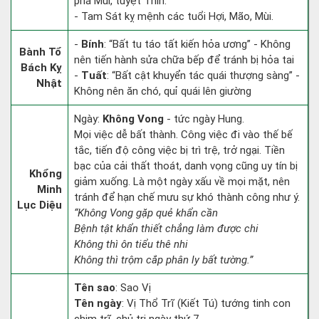
phá Mùi, tuyệt Thìn.
- Tam Sát kỵ mệnh các tuổi Hợi, Mão, Mùi.
-
Bính
: “Bất tu táo tất kiến hỏa ương” - Không
Bành Tổ
nên tiến hành sửa chữa bếp để tránh bị hỏa tai
Bách Kỵ
-
Tuất
: “Bất cật khuyển tác quái thượng sàng” -
Nhật
Không nên ăn chó, quỉ quái lên giường
Ngày:
Không Vong
- tức ngày Hung.
Mọi việc dễ bất thành. Công việc đi vào thế bế
tắc, tiến độ công việc bị trì trệ, trở ngại. Tiền
bạc của cải thất thoát, danh vọng cũng uy tín bị
Khổng
giảm xuống. Là một ngày xấu về mọi mặt, nên
Minh
tránh để hạn chế mưu sự khó thành công như ý.
Lục Diệu
“Không Vong gặp quẻ khẩn cần
Bệnh tật khẩn thiết chẳng làm được chi
Không thì ôn tiểu thê nhi
Không thì trộm cắp phân ly bất tường.”
Tên sao
: Sao Vị
Tên ngày
: Vị Thổ Trĩ (Kiết Tú) tướng tinh con