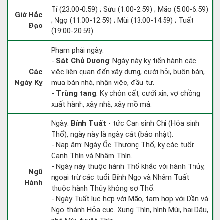
Tí (23:00-0:59) ; Sửu (1:00-2:59) ; Mão (5:00-6:59)
Giờ Hắc
; Ngọ (11:00-12:59) ; Mùi (13:00-14:59) ; Tuất
Đạo
(19:00-20:59)
Phạm phải ngày:
-
Sát Chủ Dương
: Ngày này kỵ tiến hành các
Các
việc liên quan đến xây dựng, cưới hỏi, buôn bán,
Ngày Kỵ
mua bán nhà, nhận việc, đầu tư.
-
Trùng tang
: Kỵ chôn cất, cưới xin, vợ chồng
xuất hành, xây nhà, xây mồ mả.
Ngày:
Bính Tuất
- tức Can sinh Chi (Hỏa sinh
Thổ), ngày này là ngày cát (bảo nhật).
- Nạp âm: Ngày Ốc Thượng Thổ, kỵ các tuổi:
Canh Thìn và Nhâm Thìn.
- Ngày này thuộc hành Thổ khắc với hành Thủy,
Ngũ
ngoại trừ các tuổi: Bính Ngọ và Nhâm Tuất
Hành
thuộc hành Thủy không sợ Thổ.
- Ngày Tuất lục hợp với Mão, tam hợp với Dần và
Ngọ thành Hỏa cục. Xung Thìn, hình Mùi, hại Dậu,