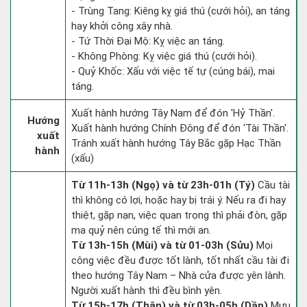
- Trùng Tang: Kiêng kỵ giá thú (cưới hỏi), an táng
hay khởi công xây nhà.
- Tứ Thời Đại Mộ: Kỵ việc an táng.
- Không Phòng: Kỵ việc giá thú (cưới hỏi).
- Quỷ Khốc: Xấu với việc tế tự (cúng bái), mai
táng.
Xuất hành hướng Tây Nam để đón 'Hỷ Thần'.
Hướng
Xuất hành hướng Chính Đông để đón 'Tài Thần'.
xuất
Tránh xuất hành hướng Tây Bắc gặp Hạc Thần
hành
(xấu)
Từ 11h-13h (Ngọ) và từ 23h-01h (Tý)
Cầu tài
thì không có lợi, hoặc hay bị trái ý. Nếu ra đi hay
thiệt, gặp nạn, việc quan trọng thì phải đòn, gặp
ma quỷ nên cúng tế thì mới an.
Từ 13h-15h (Mùi) và từ 01-03h (Sửu)
Mọi
công việc đều được tốt lành, tốt nhất cầu tài đi
theo hướng Tây Nam – Nhà cửa được yên lành.
Người xuất hành thì đều bình yên.
Từ 15h-17h (Thân) và từ 03h-05h (Dần)
Mưu