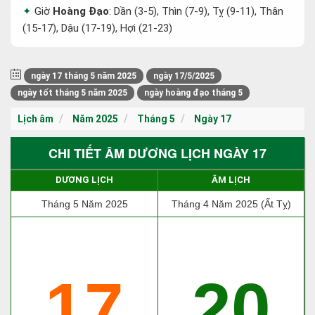
Giờ
Hoàng Đạo
: Dần (3-5), Thìn (7-9), Tỵ (9-11), Thân
(15-17), Dậu (17-19), Hợi (21-23)
ngày 17 tháng 5 năm 2025
ngày 17/5/2025
ngày tốt tháng 5 năm 2025
ngày hoàng đạo tháng 5
Lịch âm
Năm 2025
Tháng 5
Ngày 17
CHI TIẾT ÂM DƯƠNG LỊCH NGÀY 17
DƯƠNG LỊCH
ÂM LỊCH
Tháng 5 Năm 2025
Tháng 4 Năm 2025 (Ất Tỵ)
17
20