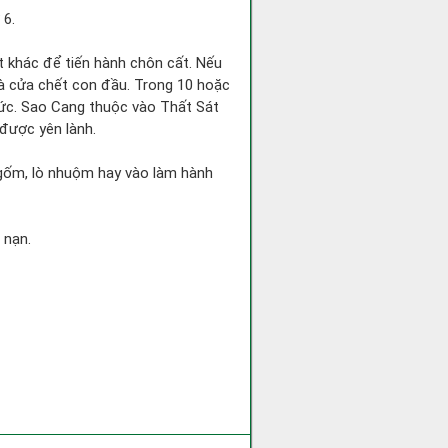
 6.
ốt khác để tiến hành chôn cất. Nếu
nhà cửa chết con đầu. Trong 10 hoặc
chức. Sao Cang thuộc vào Thất Sát
 được yên lành.
ò gốm, lò nhuộm hay vào làm hành
 nạn.