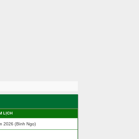
M LỊCH
 2026 (Bính Ngọ)