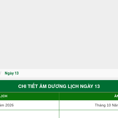
Ngày 13
CHI TIẾT ÂM DƯƠNG LỊCH NGÀY 13
LỊCH
Â
ăm 2026
Tháng 10 Năm