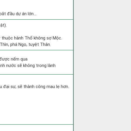
ắt đầu dự án lớn...
ật).
Tỵ thuộc hành Thổ không sợ Mộc.
 Thìn, phá Ngọ, tuyệt Thân.
g được nếm qua
ánh nước sẽ không trong lành
u đại sự, sẽ thành công mau lẹ hơn.