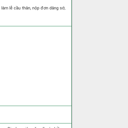
 làm lễ cầu thân, nộp đơn dâng sớ,