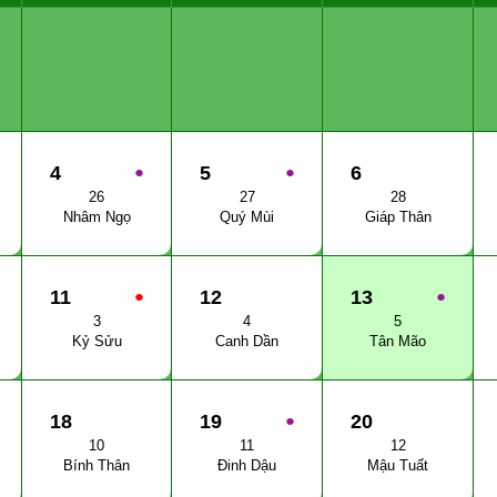
4
●
5
●
6
26
27
28
Nhâm Ngọ
Quý Mùi
Giáp Thân
11
●
12
13
●
3
4
5
Kỷ Sửu
Canh Dần
Tân Mão
18
19
●
20
10
11
12
Bính Thân
Đinh Dậu
Mậu Tuất