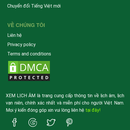
Chuyển đổi Tiếng Việt mới
VỀ CHÚNG TÔI
Liên hệ
Privacy policy
Terms and conditions
XEM LỊCH ÂM là trang cung cấp thông tin về lịch âm, lịch
vạn niên, chính xác nhất và miễn phí cho người Việt Nam.
Mọi ý kiến đóng góp xin vui lòng liên hệ
tại đây!
Trang
Trang
Trang
Trang
Facebook
Google
Twitter
Pinterest