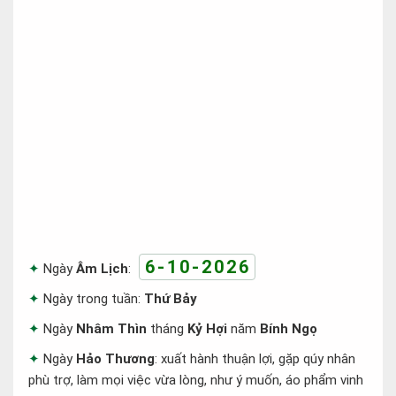
6-10-2026
Ngày
Âm Lịch
:
Ngày trong tuần:
Thứ Bảy
Ngày
Nhâm Thìn
tháng
Kỷ Hợi
năm
Bính Ngọ
Ngày
Hảo Thương
: xuất hành thuận lợi, gặp qúy nhân
phù trợ, làm mọi việc vừa lòng, như ý muốn, áo phẩm vinh