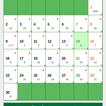
1
23/9
●
●
●
●
●
●
2
3
4
5
6
7
8
24
25
26
27
28
29
30
●
●
●
●
●
9
10
11
12
13
14
15
1/10
2
3
4
5
6
7
●
●
●
●
●
16
17
18
19
20
21
22
8
9
10
11
12
13
14
●
●
●
●
●
23
24
25
26
27
28
29
15
16
17
18
19
20
21
30
22