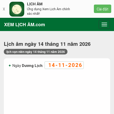
LỊCH ÂM
X
Ứng dụng Xem Lịch Âm chính
Cài đặt
xác nhất!
XEM LỊCH ÂM.com
Toggl
navig
Lịch âm ngày 14 tháng 11 năm 2026
lịch vạn niên ngày 14 tháng 11 năm 2026
14-11-2026
Ngày
Dương Lịch
: