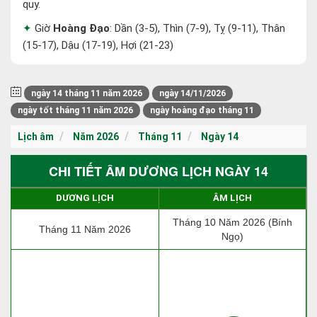
quy.
Giờ
Hoàng Đạo
: Dần (3-5), Thìn (7-9), Tỵ (9-11), Thân
(15-17), Dậu (17-19), Hợi (21-23)
ngày 14 tháng 11 năm 2026
ngày 14/11/2026
ngày tốt tháng 11 năm 2026
ngày hoàng đạo tháng 11
Lịch âm
Năm 2026
Tháng 11
Ngày 14
CHI TIẾT ÂM DƯƠNG LỊCH NGÀY 14
DƯƠNG LỊCH
ÂM LỊCH
Tháng 10 Năm 2026 (Bính
Tháng 11 Năm 2026
Ngọ)