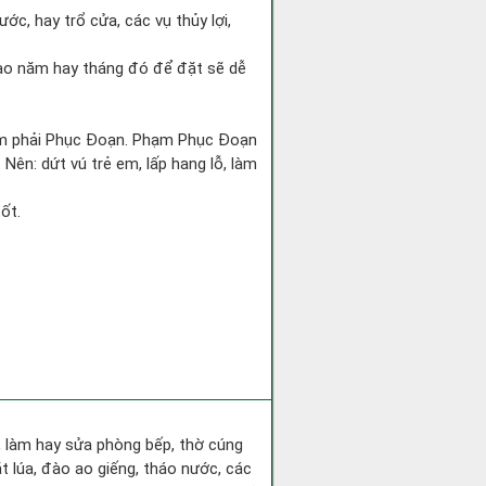
ớc, hay trổ cửa, các vụ thủy lợi,
 Sao năm hay tháng đó để đặt sẽ dễ
hạm phải Phục Đoạn. Phạm Phục Đoạn
 Nên: dứt vú trẻ em, lấp hang lỗ, làm
ốt.
a, làm hay sửa phòng bếp, thờ cúng
t lúa, đào ao giếng, tháo nước, các