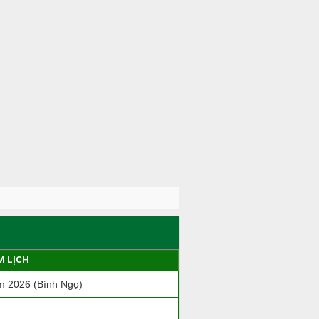
M LỊCH
 2026 (Bính Ngọ)