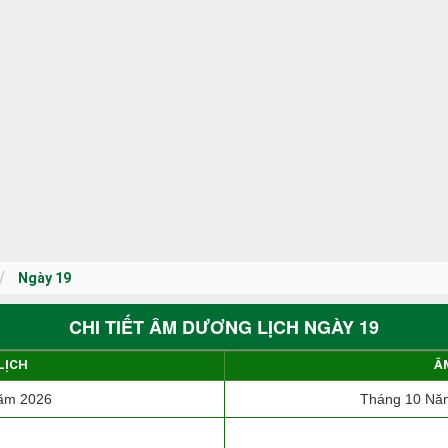
Ngày 19
CHI TIẾT ÂM DƯƠNG LỊCH NGÀY 19
LỊCH
Â
ăm 2026
Tháng 10 Năm