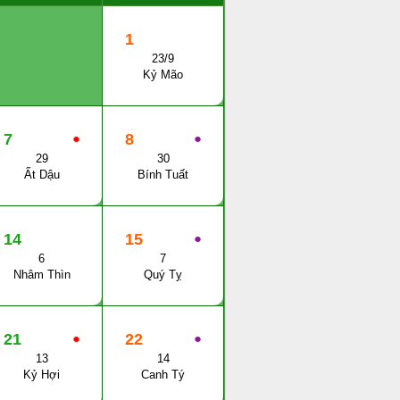
1
23/9
Kỷ Mão
7
●
8
●
29
30
Ất Dậu
Bính Tuất
14
15
●
6
7
Nhâm Thìn
Quý Tỵ
21
●
22
●
13
14
Kỷ Hợi
Canh Tý