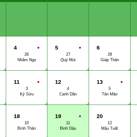
4
●
5
●
6
26
27
28
Nhâm Ngọ
Quý Mùi
Giáp Thân
11
●
12
13
●
3
4
5
Kỷ Sửu
Canh Dần
Tân Mão
18
19
●
20
10
11
12
Bính Thân
Đinh Dậu
Mậu Tuất