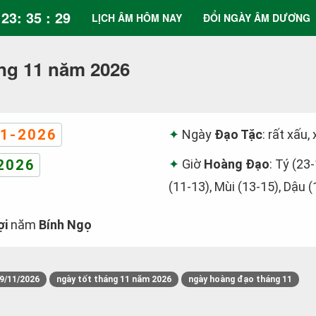
23: 35 : 29
LỊCH ÂM HÔM NAY
ĐỔI NGÀY ÂM DƯƠNG
ng 11 năm 2026
1-2026
Ngày
Đạo Tặc
: rất xấu,
2026
Giờ
Hoàng Đạo
: Tý (23
(11-13), Mùi (13-15), Dậu 
ợi
năm
Bính Ngọ
9/11/2026
ngày tốt tháng 11 năm 2026
ngày hoàng đạo tháng 11