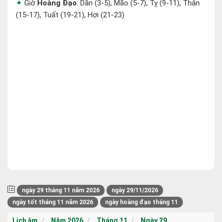
Giờ
Hoàng Đạo
: Dần (3-5), Mão (5-7), Tỵ (9-11), Thân
(15-17), Tuất (19-21), Hợi (21-23)
ngày 29 tháng 11 năm 2026
ngày 29/11/2026
ngày tốt tháng 11 năm 2026
ngày hoàng đạo tháng 11
Lịch âm
Năm 2026
Tháng 11
Ngày 29