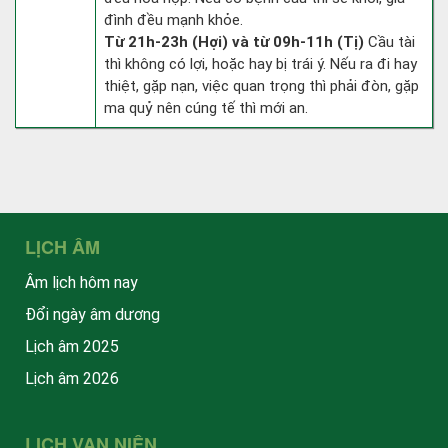
đình đều mạnh khỏe.
Từ 21h-23h (Hợi) và từ 09h-11h (Tị)
Cầu tài
thì không có lợi, hoặc hay bị trái ý. Nếu ra đi hay
thiệt, gặp nạn, việc quan trọng thì phải đòn, gặp
ma quỷ nên cúng tế thì mới an.
LỊCH ÂM
Âm lịch hôm nay
Đổi ngày âm dương
Lịch âm 2025
Lịch âm 2026
LỊCH VẠN NIÊN