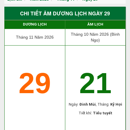
CHI TIẾT ÂM DƯƠNG LỊCH NGÀY 29
DƯƠNG LỊCH
ÂM LỊCH
Tháng 10 Năm 2026 (Bính
Tháng 11 Năm 2026
Ngọ)
29
21
Ngày:
Đinh Mùi
, Tháng:
Kỷ Hợi
Tiết khí:
Tiểu tuyết