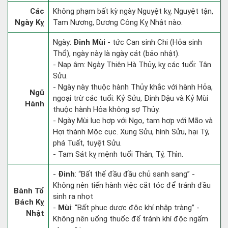
Các
Không phạm bất kỳ ngày Nguyệt kỵ, Nguyệt tận,
Ngày Kỵ
Tam Nương, Dương Công Kỵ Nhật nào.
Ngày:
Đinh Mùi
- tức Can sinh Chi (Hỏa sinh
Thổ), ngày này là ngày cát (bảo nhật).
- Nạp âm: Ngày Thiên Hà Thủy, kỵ các tuổi: Tân
Sửu.
- Ngày này thuộc hành Thủy khắc với hành Hỏa,
Ngũ
ngoại trừ các tuổi: Kỷ Sửu, Đinh Dậu và Kỷ Mùi
Hành
thuộc hành Hỏa không sợ Thủy.
- Ngày Mùi lục hợp với Ngọ, tam hợp với Mão và
Hợi thành Mộc cục. Xung Sửu, hình Sửu, hại Tý,
phá Tuất, tuyệt Sửu.
- Tam Sát kỵ mệnh tuổi Thân, Tý, Thìn.
-
Đinh
: “Bất thế đầu đầu chủ sanh sang” -
Không nên tiến hành việc cắt tóc để tránh đầu
Bành Tổ
sinh ra nhọt
Bách Kỵ
-
Mùi
: “Bất phục dược độc khí nhập tràng” -
Nhật
Không nên uống thuốc để tránh khí độc ngấm