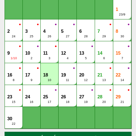
1
23/9
●
●
●
●
●
●
2
3
4
5
6
7
8
24
25
26
27
28
29
30
●
●
●
●
●
9
10
11
12
13
14
15
1/10
2
3
4
5
6
7
●
●
●
●
●
16
17
18
19
20
21
22
8
9
10
11
12
13
14
●
●
●
●
●
23
24
25
26
27
28
29
15
16
17
18
19
20
21
30
22