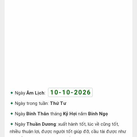
10-10-2026
Ngày
Âm Lịch
:
Ngày trong tuần:
Thứ Tư
Ngày
Bính Thân
tháng
Kỷ Hợi
năm
Bính Ngọ
Ngày
Thuần Dương
: xuất hành tốt, lúc về cũng tốt,
nhiều thuận lợi, được người tốt giúp đỡ, cầu tài được như