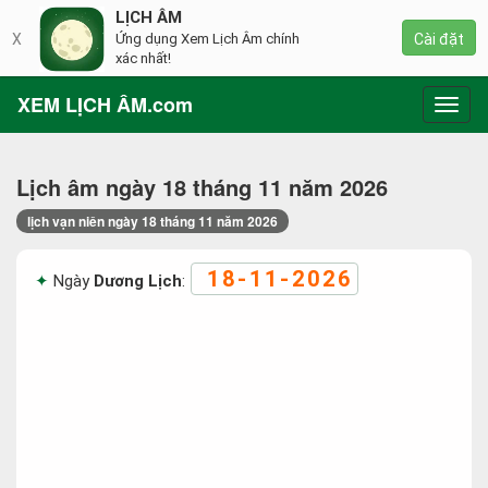
LỊCH ÂM
X
Ứng dụng Xem Lịch Âm chính
Cài đặt
xác nhất!
XEM LỊCH ÂM.com
Toggl
navig
Lịch âm ngày 18 tháng 11 năm 2026
lịch vạn niên ngày 18 tháng 11 năm 2026
18-11-2026
Ngày
Dương Lịch
: