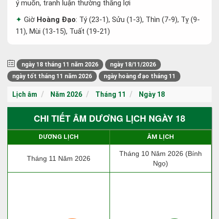
ý muốn, tranh luận thường thắng lợi
Giờ
Hoàng Đạo
: Tý (23-1), Sửu (1-3), Thìn (7-9), Tỵ (9-
11), Mùi (13-15), Tuất (19-21)
ngày 18 tháng 11 năm 2026
ngày 18/11/2026
ngày tốt tháng 11 năm 2026
ngày hoàng đạo tháng 11
Lịch âm
Năm 2026
Tháng 11
Ngày 18
CHI TIẾT ÂM DƯƠNG LỊCH NGÀY 18
DƯƠNG LỊCH
ÂM LỊCH
Tháng 10 Năm 2026 (Bính
Tháng 11 Năm 2026
Ngọ)