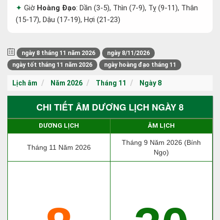
Giờ
Hoàng Đạo
: Dần (3-5), Thìn (7-9), Tỵ (9-11), Thân
(15-17), Dậu (17-19), Hợi (21-23)
ngày 8 tháng 11 năm 2026
ngày 8/11/2026
ngày tốt tháng 11 năm 2026
ngày hoàng đạo tháng 11
Lịch âm
Năm 2026
Tháng 11
Ngày 8
CHI TIẾT ÂM DƯƠNG LỊCH NGÀY 8
DƯƠNG LỊCH
ÂM LỊCH
Tháng 9 Năm 2026 (Bính
Tháng 11 Năm 2026
Ngọ)