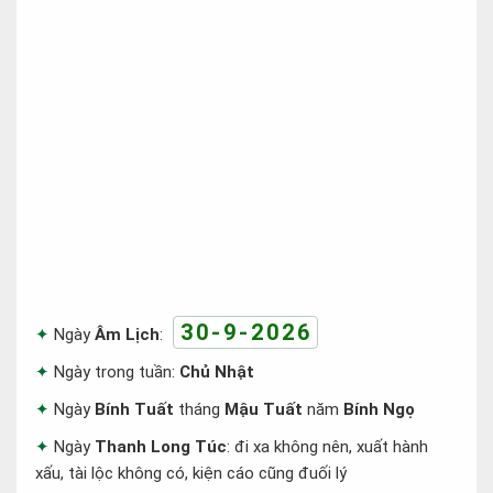
30-9-2026
Ngày
Âm Lịch
:
Ngày trong tuần:
Chủ Nhật
Ngày
Bính Tuất
tháng
Mậu Tuất
năm
Bính Ngọ
Ngày
Thanh Long Túc
: đi xa không nên, xuất hành
xấu, tài lộc không có, kiện cáo cũng đuối lý