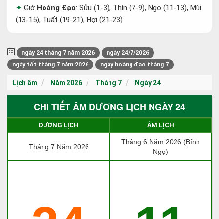
Giờ
Hoàng Đạo
: Sửu (1-3), Thìn (7-9), Ngọ (11-13), Mùi
(13-15), Tuất (19-21), Hợi (21-23)
ngày 24 tháng 7 năm 2026
ngày 24/7/2026
ngày tốt tháng 7 năm 2026
ngày hoàng đạo tháng 7
Lịch âm
Năm 2026
Tháng 7
Ngày 24
CHI TIẾT ÂM DƯƠNG LỊCH NGÀY 24
DƯƠNG LỊCH
ÂM LỊCH
Tháng 6 Năm 2026 (Bính
Tháng 7 Năm 2026
Ngọ)