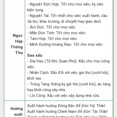
- Nguyệt Đức Hợp: Tốt cho mọi việc, kỵ việc
kiện tụng.
- Nguyệt Tài: Tốt nhất cho việc xuất hành, cầu
tài lộc, khai trương, di chuyển hay giao dịch.
- Âm Đức: Tốt cho mọi việc.
- Mãn Đức Tinh: Tốt cho mọi việc.
Ngọc
- Tam Hợp: Tốt cho mọi việc.
Hạp
- Minh Đường Hoàng Đạo: Tốt cho mọi việc.
Thông
Thư
Sao xấu
:
- Đại Hao (Tử Khí, Quan Phú): Xấu cho mọi công
việc.
- Nhân Cách: Xấu đối với việc giá thú (cưới hỏi),
khởi tạo.
- Trùng Tang: Kiêng kỵ giá thú (cưới hỏi), an táng
hay khởi công xây nhà.
- Lôi Công: Xấu với việc xây dựng nhà cửa.
Xuất hành hướng Đông Bắc để đón 'Hỷ Thần'.
Hướng
Xuất hành hướng Chính Nam để đón 'Tài Thần'.
xuất