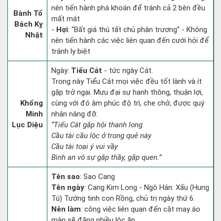
nên tiến hành phá khoán để tránh cả 2 bên đều
Bành Tổ
mất mát
Bách Kỵ
-
Hợi
: “Bất giá thú tất chủ phân trương” - Không
Nhật
nên tiến hành các việc liên quan đến cưới hỏi để
tránh ly biệt
Ngày:
Tiểu Cát
- tức ngày Cát.
Trong này Tiểu Cát mọi việc đều tốt lành và ít
gặp trở ngại. Mưu đại sự hanh thông, thuận lợi,
Khổng
cùng với đó âm phúc độ trì, che chở, được quý
Minh
nhân nâng đỡ.
Lục Diệu
“Tiểu Cát gặp hội thanh long
Cầu tài cầu lộc ở trong quẻ này
Cầu tài toại ý vui vầy
Bình an vô sự gặp thầy, gặp quen.”
Tên sao
: Sao Cang
Tên ngày
: Cang Kim Long - Ngô Hán: Xấu (Hung
Tú) Tướng tinh con Rồng, chủ trị ngày thứ 6.
Nên làm
: công việc liên quan đến cắt may áo
màn sẽ đặng nhiều lộc ăn.