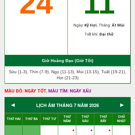
24
11
Ngày:
Kỷ Hợi
, Tháng:
Ất Mùi
Tiết khí:
Đại thử
Giờ Hoàng Đạo (Giờ Tốt)
Sửu (1-3), Thìn (7-9), Ngọ (11-13), Mùi (13-15), Tuất (19-21),
Hợi (21-23)
MÀU ĐỎ: NGÀY TỐT
MÀU TÍM: NGÀY XẤU
,
◄
►
LỊCH ÂM THÁNG 7 NĂM 2026
THỨ
THỨ
THỨ
CHỦ
THỨ HAI
THỨ BA
THỨ TƯ
NĂM
SÁU
BẨY
NHẬT
●
●
●