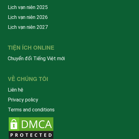
Lịch vạn niên 2025
Lịch vạn niên 2026
Lịch vạn niên 2027
TIỆN ÍCH ONLINE
Chuyển đổi Tiếng Việt mới
VỀ CHÚNG TÔI
Liên hệ
Privacy policy
Terms and conditions