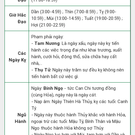
Đạo
(17:00-18:59)
Dần (3:00-4:59) ; Thìn (7:00-8:59) ; Tỵ (9:00-
Giờ Hắc
10:59) ; Mùi (13:00-14:59) ; Tuất (19:00-20:59) ;
Đạo
Hợi (21:00-22:59)
Phạm phải ngày:
-
Tam Nương
: Là ngày xấu, ngày này kỵ tiến
hành các việc trọng đại như khai trương, xuất
Các
hành, cưới hỏi, động thổ, sửa chữa hay cất
Ngày Kỵ
nhà,...
-
Thụ Tử
: Ngày này trăm sự đều kỵ không nên
tiến hành bất cứ việc gì.
Ngày:
Bính Ngọ
- tức Can Chi tương đồng
(cùng Hỏa), ngày này là ngày cát.
- Nạp âm: Ngày Thiên Hà Thủy, kỵ các tuổi: Canh
Tý.
Ngũ
- Ngày này thuộc hành Thủy khắc với hành Hỏa,
Hành
ngoại trừ các tuổi: Mậu Tý, Bính Thân và Mậu
Ngọ thuộc hành Hỏa không sợ Thủy.
- Ngày Ngọ lục hợp với Mùi, tam hợp với Dần và