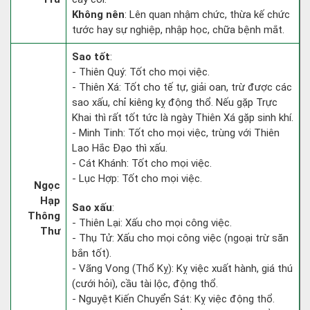
Không nên
: Lên quan nhậm chức, thừa kế chức
tước hay sự nghiệp, nhập học, chữa bệnh mắt.
Sao tốt
:
- Thiên Quý: Tốt cho mọi việc.
- Thiên Xá: Tốt cho tế tự, giải oan, trừ được các
sao xấu, chỉ kiêng kỵ động thổ. Nếu gặp Trực
Khai thì rất tốt tức là ngày Thiên Xá gặp sinh khí.
- Minh Tinh: Tốt cho mọi việc, trùng với Thiên
Lao Hắc Đạo thì xấu.
- Cát Khánh: Tốt cho mọi việc.
- Lục Hợp: Tốt cho mọi việc.
Ngọc
Hạp
Sao xấu
:
Thông
- Thiên Lại: Xấu cho mọi công việc.
Thư
- Thụ Tử: Xấu cho mọi công việc (ngoại trừ săn
bắn tốt).
- Vãng Vong (Thổ Kỵ): Kỵ việc xuất hành, giá thú
(cưới hỏi), cầu tài lộc, động thổ.
- Nguyệt Kiến Chuyển Sát: Kỵ việc động thổ.