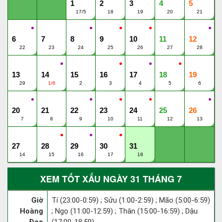
1
2
3
4
5
17/5
18
19
20
21
●
●
●
●
●
6
7
8
9
10
11
12
22
23
24
25
26
27
28
●
●
●
●
13
14
15
16
17
18
19
29
1/6
2
3
4
5
6
●
●
●
●
●
20
21
22
23
24
25
26
7
8
9
10
11
12
13
●
●
●
27
28
29
30
31
14
15
16
17
18
XEM TỐT XẤU NGÀY 31 THÁNG 7
Giờ
Tí (23:00-0:59) ; Sửu (1:00-2:59) ; Mão (5:00-6:59)
Hoàng
; Ngọ (11:00-12:59) ; Thân (15:00-16:59) ; Dậu