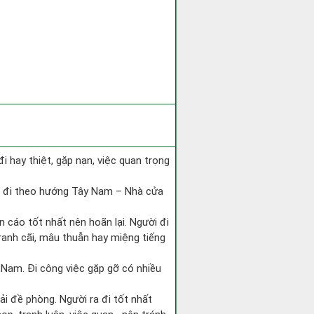
 đi hay thiệt, gặp nạn, việc quan trọng
ài đi theo hướng Tây Nam – Nhà cửa
n cáo tốt nhất nên hoãn lại. Người đi
ranh cãi, mâu thuẫn hay miệng tiếng
ng Nam. Đi công việc gặp gỡ có nhiều
ải đề phòng. Người ra đi tốt nhất