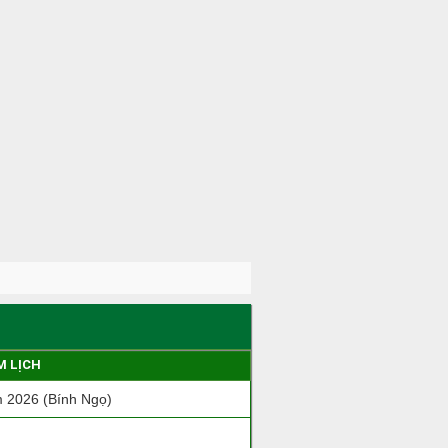
M LỊCH
 2026 (Bính Ngọ)