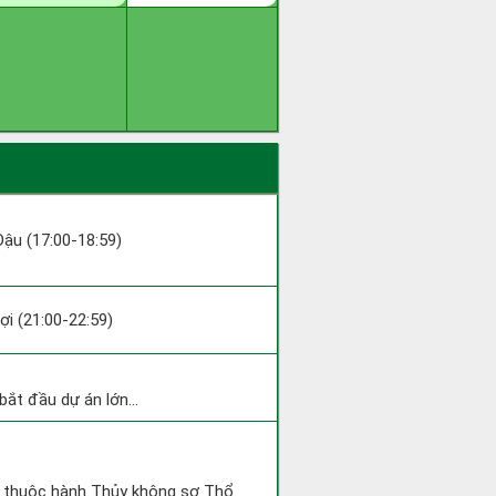
 Dậu (17:00-18:59)
Hợi (21:00-22:59)
bắt đầu dự án lớn...
t thuộc hành Thủy không sợ Thổ.