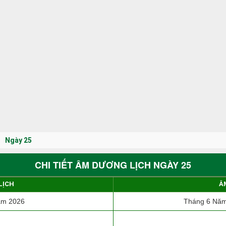
Ngày 25
CHI TIẾT ÂM DƯƠNG LỊCH NGÀY 25
LỊCH
Â
ăm 2026
Tháng 6 Năm