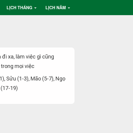
LỊCH THÁNG
LỊCH NĂM
 đi xa, làm việc gì cũng
 trong mọi việc
-1), Sửu (1-3), Mão (5-7), Ngọ
 (17-19)