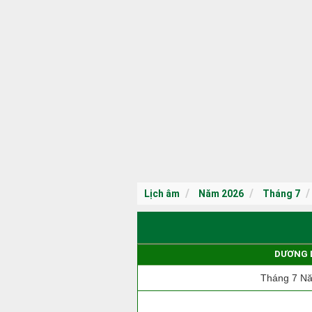
Lịch âm
Năm 2026
Tháng 7
DƯƠNG 
Tháng 7 N