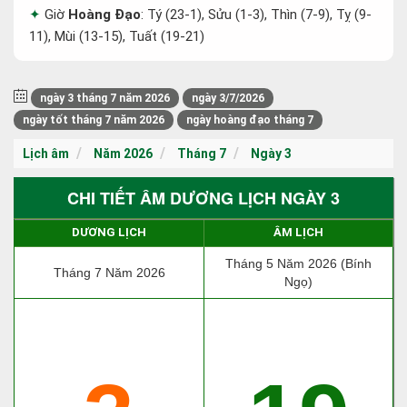
Giờ
Hoàng Đạo
: Tý (23-1), Sửu (1-3), Thìn (7-9), Tỵ (9-
11), Mùi (13-15), Tuất (19-21)
ngày 3 tháng 7 năm 2026
ngày 3/7/2026
ngày tốt tháng 7 năm 2026
ngày hoàng đạo tháng 7
Lịch âm
Năm 2026
Tháng 7
Ngày 3
CHI TIẾT ÂM DƯƠNG LỊCH NGÀY 3
DƯƠNG LỊCH
ÂM LỊCH
Tháng 5 Năm 2026 (Bính
Tháng 7 Năm 2026
Ngọ)