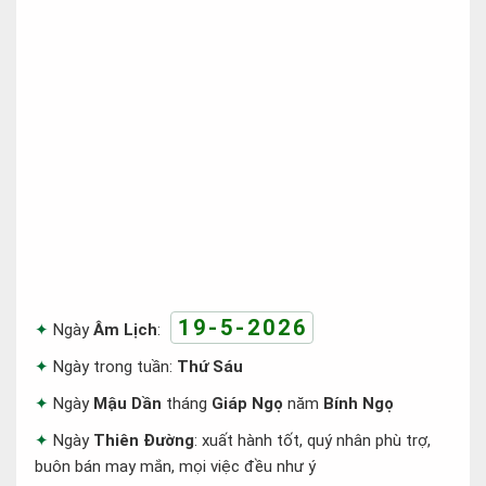
19-5-2026
Ngày
Âm Lịch
:
Ngày trong tuần:
Thứ Sáu
Ngày
Mậu Dần
tháng
Giáp Ngọ
năm
Bính Ngọ
Ngày
Thiên Đường
: xuất hành tốt, quý nhân phù trợ,
buôn bán may mắn, mọi việc đều như ý