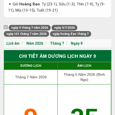
Giờ
Hoàng Đạo
: Tý (23-1), Sửu (1-3), Thìn (7-9), Tỵ (9-
11), Mùi (13-15), Tuất (19-21)
ngày 9 tháng 7 năm 2026
ngày 9/7/2026
ngày tốt tháng 7 năm 2026
ngày hoàng đạo tháng 7
Lịch âm
Năm 2026
Tháng 7
Ngày 9
CHI TIẾT ÂM DƯƠNG LỊCH NGÀY 9
DƯƠNG LỊCH
ÂM LỊCH
Tháng 5 Năm 2026 (Bính
Tháng 7 Năm 2026
Ngọ)