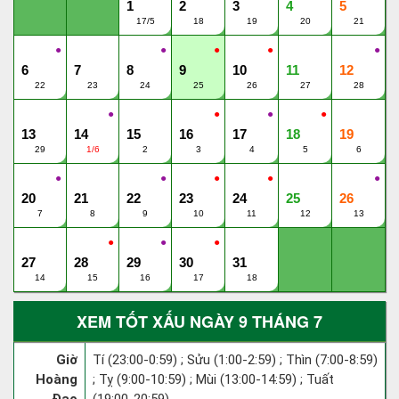
1
2
3
4
5
17/5
18
19
20
21
●
●
●
●
●
6
7
8
9
10
11
12
22
23
24
25
26
27
28
●
●
●
●
13
14
15
16
17
18
19
29
1/6
2
3
4
5
6
●
●
●
●
●
20
21
22
23
24
25
26
7
8
9
10
11
12
13
●
●
●
27
28
29
30
31
14
15
16
17
18
XEM TỐT XẤU NGÀY 9 THÁNG 7
Giờ
Tí (23:00-0:59) ; Sửu (1:00-2:59) ; Thìn (7:00-8:59)
Hoàng
; Tỵ (9:00-10:59) ; Mùi (13:00-14:59) ; Tuất