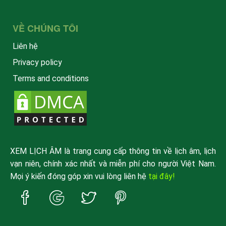
VỀ CHÚNG TÔI
Liên hệ
Privacy policy
Terms and conditions
XEM LỊCH ÂM là trang cung cấp thông tin về lịch âm, lịch
vạn niên, chính xác nhất và miễn phí cho người Việt Nam.
Mọi ý kiến đóng góp xin vui lòng liên hệ
tại đây!
Trang
Trang
Trang
Trang
Facebook
Google
Twitter
Pinterest
xemlicham
xemlicham
xemlicham
xemlicham