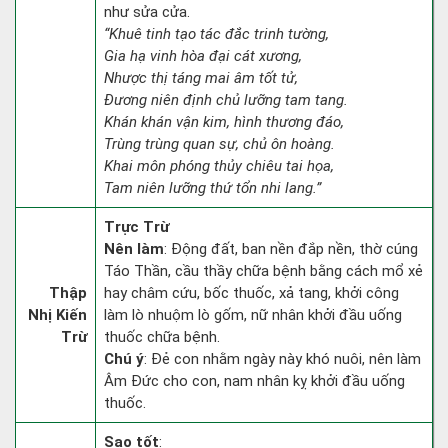
như sửa cửa.
“Khuê tinh tạo tác đắc trinh tường,
Gia hạ vinh hòa đại cát xương,
Nhược thị táng mai âm tốt tử,
Đương niên định chủ lưỡng tam tang.
Khán khán vận kim, hình thương đáo,
Trùng trùng quan sự, chủ ôn hoàng.
Khai môn phóng thủy chiêu tai họa,
Tam niên lưỡng thứ tổn nhi lang.”
Trực Trừ
Nên làm
: Động đất, ban nền đắp nền, thờ cúng
Táo Thần, cầu thầy chữa bệnh bằng cách mổ xẻ
Thập
hay châm cứu, bốc thuốc, xả tang, khởi công
Nhị Kiến
làm lò nhuộm lò gốm, nữ nhân khởi đầu uống
Trừ
thuốc chữa bệnh.
Chú ý
: Đẻ con nhằm ngày này khó nuôi, nên làm
Âm Đức cho con, nam nhân kỵ khởi đầu uống
thuốc.
Sao tốt
: