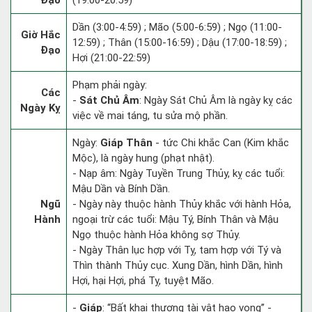
Đạo
(19:00-20:59)
Dần (3:00-4:59) ; Mão (5:00-6:59) ; Ngọ (11:00-
Giờ Hắc
12:59) ; Thân (15:00-16:59) ; Dậu (17:00-18:59) ;
Đạo
Hợi (21:00-22:59)
Phạm phải ngày:
Các
-
Sát Chủ Âm
: Ngày Sát Chủ Âm là ngày kỵ các
Ngày Kỵ
việc về mai táng, tu sửa mộ phần.
Ngày:
Giáp Thân
- tức Chi khắc Can (Kim khắc
Mộc), là ngày hung (phạt nhật).
- Nạp âm: Ngày Tuyền Trung Thủy, kỵ các tuổi:
Mậu Dần và Bính Dần.
Ngũ
- Ngày này thuộc hành Thủy khắc với hành Hỏa,
Hành
ngoại trừ các tuổi: Mậu Tý, Bính Thân và Mậu
Ngọ thuộc hành Hỏa không sợ Thủy.
- Ngày Thân lục hợp với Tỵ, tam hợp với Tý và
Thìn thành Thủy cục. Xung Dần, hình Dần, hình
Hợi, hại Hợi, phá Tỵ, tuyệt Mão.
-
Giáp
: “Bất khai thương tài vật hao vong” -