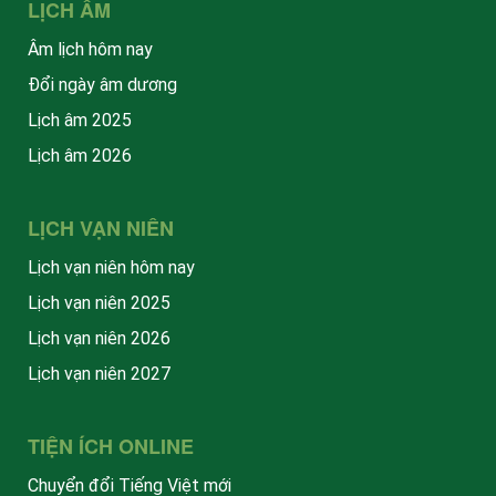
LỊCH ÂM
Âm lịch hôm nay
Đổi ngày âm dương
Lịch âm 2025
Lịch âm 2026
LỊCH VẠN NIÊN
Lịch vạn niên hôm nay
Lịch vạn niên 2025
Lịch vạn niên 2026
Lịch vạn niên 2027
TIỆN ÍCH ONLINE
Chuyển đổi Tiếng Việt mới