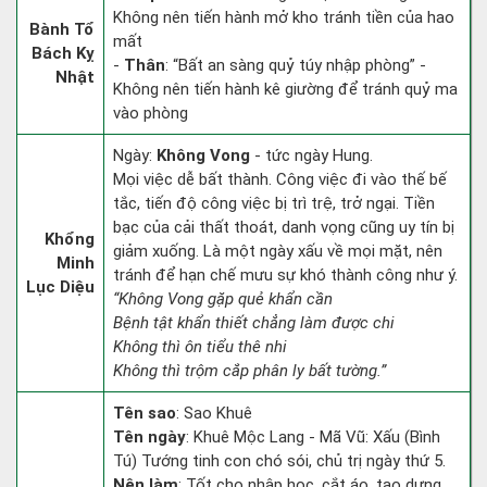
Không nên tiến hành mở kho tránh tiền của hao
Bành Tổ
mất
Bách Kỵ
-
Thân
: “Bất an sàng quỷ túy nhập phòng” -
Nhật
Không nên tiến hành kê giường để tránh quỷ ma
vào phòng
Ngày:
Không Vong
- tức ngày Hung.
Mọi việc dễ bất thành. Công việc đi vào thế bế
tắc, tiến độ công việc bị trì trệ, trở ngại. Tiền
bạc của cải thất thoát, danh vọng cũng uy tín bị
Khổng
giảm xuống. Là một ngày xấu về mọi mặt, nên
Minh
tránh để hạn chế mưu sự khó thành công như ý.
Lục Diệu
“Không Vong gặp quẻ khẩn cần
Bệnh tật khẩn thiết chẳng làm được chi
Không thì ôn tiểu thê nhi
Không thì trộm cắp phân ly bất tường.”
Tên sao
: Sao Khuê
Tên ngày
: Khuê Mộc Lang - Mã Vũ: Xấu (Bình
Tú) Tướng tinh con chó sói, chủ trị ngày thứ 5.
Nên làm
: Tốt cho nhập học, cắt áo, tạo dựng