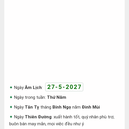
27-5-2027
Ngày
Âm Lịch
:
Ngày trong tuần:
Thứ Năm
Ngày
Tân Tỵ
tháng
Bính Ngọ
năm
Đinh Mùi
Ngày
Thiên Đường
: xuất hành tốt, quý nhân phù trợ,
buôn bán may mắn, mọi việc đều như ý