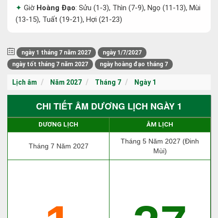
Giờ
Hoàng Đạo
: Sửu (1-3), Thìn (7-9), Ngọ (11-13), Mùi
(13-15), Tuất (19-21), Hợi (21-23)
ngày 1 tháng 7 năm 2027
ngày 1/7/2027
ngày tốt tháng 7 năm 2027
ngày hoàng đạo tháng 7
Lịch âm
Năm 2027
Tháng 7
Ngày 1
CHI TIẾT ÂM DƯƠNG LỊCH NGÀY 1
DƯƠNG LỊCH
ÂM LỊCH
Tháng 5 Năm 2027 (Đinh
Tháng 7 Năm 2027
Mùi)