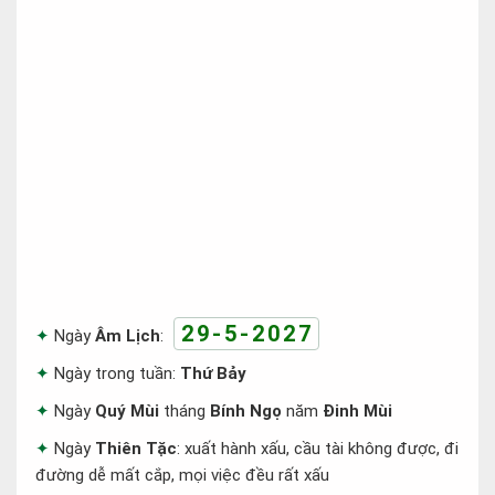
29-5-2027
Ngày
Âm Lịch
:
Ngày trong tuần:
Thứ Bảy
Ngày
Quý Mùi
tháng
Bính Ngọ
năm
Đinh Mùi
Ngày
Thiên Tặc
: xuất hành xấu, cầu tài không được, đi
đường dễ mất cắp, mọi việc đều rất xấu