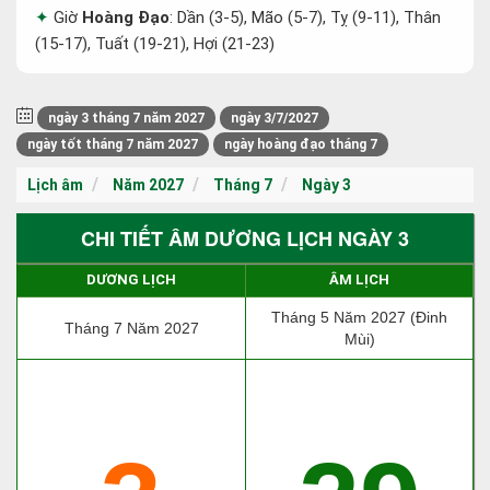
Giờ
Hoàng Đạo
: Dần (3-5), Mão (5-7), Tỵ (9-11), Thân
(15-17), Tuất (19-21), Hợi (21-23)
ngày 3 tháng 7 năm 2027
ngày 3/7/2027
ngày tốt tháng 7 năm 2027
ngày hoàng đạo tháng 7
Lịch âm
Năm 2027
Tháng 7
Ngày 3
CHI TIẾT ÂM DƯƠNG LỊCH NGÀY 3
DƯƠNG LỊCH
ÂM LỊCH
Tháng 5 Năm 2027 (Đinh
Tháng 7 Năm 2027
Mùi)