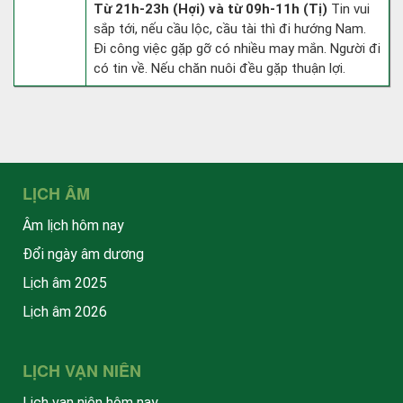
Từ 21h-23h (Hợi) và từ 09h-11h (Tị)
Tin vui
sắp tới, nếu cầu lộc, cầu tài thì đi hướng Nam.
Đi công việc gặp gỡ có nhiều may mắn. Người đi
có tin về. Nếu chăn nuôi đều gặp thuận lợi.
LỊCH ÂM
Âm lịch hôm nay
Đổi ngày âm dương
Lịch âm 2025
Lịch âm 2026
LỊCH VẠN NIÊN
Lịch vạn niên hôm nay