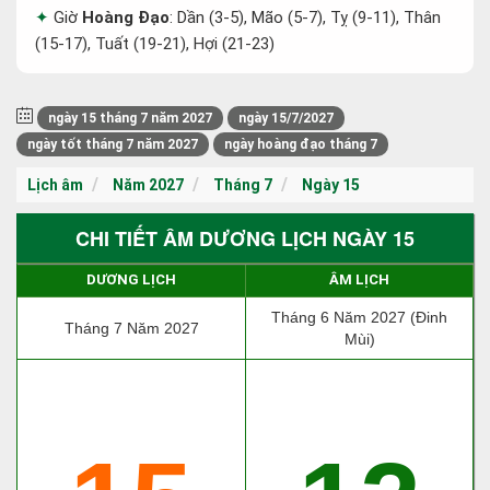
Giờ
Hoàng Đạo
: Dần (3-5), Mão (5-7), Tỵ (9-11), Thân
(15-17), Tuất (19-21), Hợi (21-23)
ngày 15 tháng 7 năm 2027
ngày 15/7/2027
ngày tốt tháng 7 năm 2027
ngày hoàng đạo tháng 7
Lịch âm
Năm 2027
Tháng 7
Ngày 15
CHI TIẾT ÂM DƯƠNG LỊCH NGÀY 15
DƯƠNG LỊCH
ÂM LỊCH
Tháng 6 Năm 2027 (Đinh
Tháng 7 Năm 2027
Mùi)