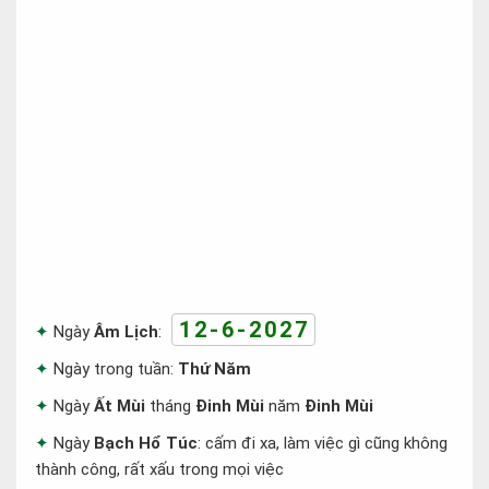
12-6-2027
Ngày
Âm Lịch
:
Ngày trong tuần:
Thứ Năm
Ngày
Ất Mùi
tháng
Đinh Mùi
năm
Đinh Mùi
Ngày
Bạch Hổ Túc
: cấm đi xa, làm việc gì cũng không
thành công, rất xấu trong mọi việc