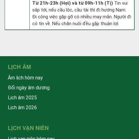
Từ 21h-23h (Hợi) và từ 09h-11h (Tị)
Tin vui
sắp tới, nếu cầu lộc, cầu tài thì đi hướng Nam.
Đi công việc gặp gỡ có nhiều may mắn. Người đi
có tin về. Nếu chăn nuôi đều gặp thuận lợi.
LỊCH ÂM
Âm lịch hôm nay
Đổi ngày âm dương
Lịch âm 2025
Lịch âm 2026
LỊCH VẠN NIÊN
Lịch vạn niên hôm nay