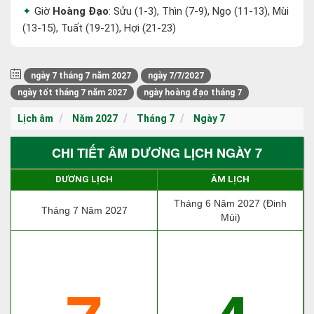
Giờ
Hoàng Đạo
: Sửu (1-3), Thìn (7-9), Ngọ (11-13), Mùi
(13-15), Tuất (19-21), Hợi (21-23)
ngày 7 tháng 7 năm 2027
ngày 7/7/2027
ngày tốt tháng 7 năm 2027
ngày hoàng đạo tháng 7
Lịch âm
Năm 2027
Tháng 7
Ngày 7
CHI TIẾT ÂM DƯƠNG LỊCH NGÀY 7
DƯƠNG LỊCH
ÂM LỊCH
Tháng 6 Năm 2027 (Đinh
Tháng 7 Năm 2027
Mùi)