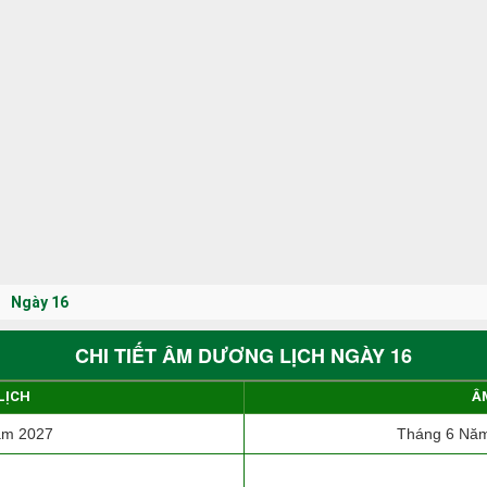
Ngày 16
CHI TIẾT ÂM DƯƠNG LỊCH NGÀY 16
LỊCH
Â
ăm 2027
Tháng 6 Năm