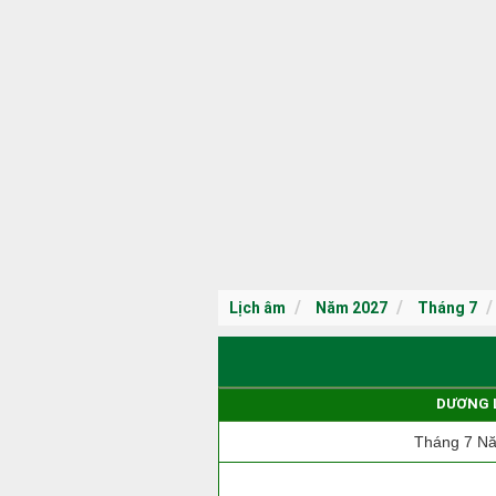
Lịch âm
Năm 2027
Tháng 7
DƯƠNG 
Tháng 7 N