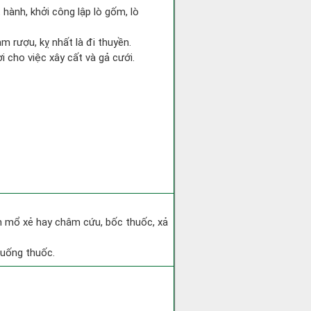
 hành, khởi công lập lò gốm, lò
m rượu, kỵ nhất là đi thuyền.
i cho việc xây cất và gả cưới.
h mổ xẻ hay châm cứu, bốc thuốc, xả
 uống thuốc.