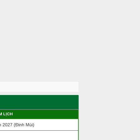
M LỊCH
 2027 (Đinh Mùi)