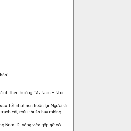
hần'.
 tài đi theo hướng Tây Nam – Nhà
cáo tốt nhất nên hoãn lại. Người đi
 tranh cãi, mâu thuẫn hay miệng
hướng Nam. Đi công việc gặp gỡ có