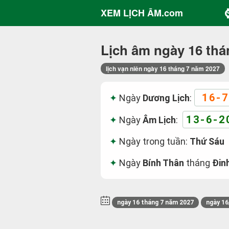
XEM LỊCH ÂM.com
Lịch âm ngày 16 thá
lịch vạn niên ngày 16 tháng 7 năm 2027
16-7
Ngày
Dương Lịch
:
13-6-2
Ngày
Âm Lịch
:
Ngày trong tuần:
Thứ Sáu
Ngày
Bính Thân
tháng
Đin
ngày 16 tháng 7 năm 2027
ngày 16