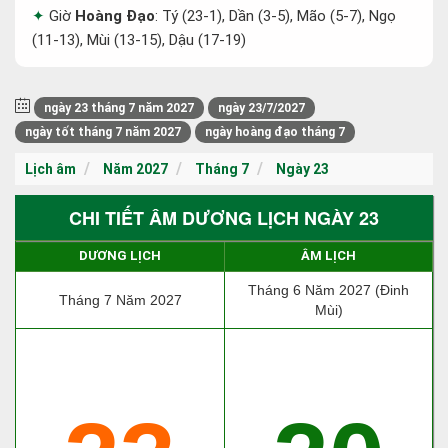
Giờ
Hoàng Đạo
: Tý (23-1), Dần (3-5), Mão (5-7), Ngọ
(11-13), Mùi (13-15), Dậu (17-19)
ngày 23 tháng 7 năm 2027
ngày 23/7/2027
ngày tốt tháng 7 năm 2027
ngày hoàng đạo tháng 7
Lịch âm
Năm 2027
Tháng 7
Ngày 23
CHI TIẾT ÂM DƯƠNG LỊCH NGÀY 23
DƯƠNG LỊCH
ÂM LỊCH
Tháng 6 Năm 2027 (Đinh
Tháng 7 Năm 2027
Mùi)