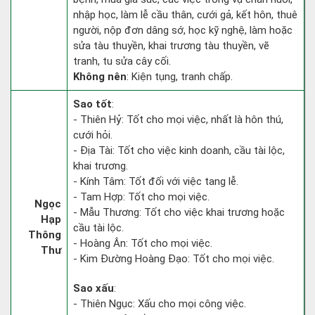
nhập học, làm lễ cầu thân, cưới gả, kết hôn, thuê
người, nộp đơn dâng sớ, học kỹ nghệ, làm hoặc
sửa tàu thuyền, khai trương tàu thuyền, vẽ
tranh, tu sửa cây cối.
Không nên
: Kiện tụng, tranh chấp.
Sao tốt
:
- Thiên Hỷ: Tốt cho mọi việc, nhất là hôn thú,
cưới hỏi.
- Địa Tài: Tốt cho việc kinh doanh, cầu tài lộc,
khai trương.
- Kính Tâm: Tốt đối với việc tang lễ.
- Tam Hợp: Tốt cho mọi việc.
Ngọc
- Mẫu Thương: Tốt cho việc khai trương hoặc
Hạp
cầu tài lộc.
Thông
- Hoàng Ân: Tốt cho mọi việc.
Thư
- Kim Đường Hoàng Đạo: Tốt cho mọi việc.
Sao xấu
:
- Thiên Ngục: Xấu cho mọi công việc.