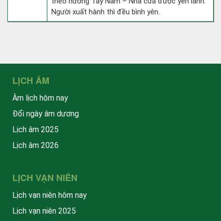
theo hướng Tây Nam – Nhà cửa được yên lành.
Người xuất hành thì đều bình yên.
LỊCH ÂM
Âm lịch hôm nay
Đổi ngày âm dương
Lịch âm 2025
Lịch âm 2026
LỊCH VẠN NIÊN
Lịch vạn niên hôm nay
Lịch vạn niên 2025