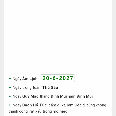
20-6-2027
Ngày
Âm Lịch
:
Ngày trong tuần:
Thứ Sáu
Ngày
Quý Mão
tháng
Đinh Mùi
năm
Đinh Mùi
Ngày
Bạch Hổ Túc
: cấm đi xa, làm việc gì cũng không
thành công, rất xấu trong mọi việc