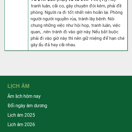
tranh luận, cãi cọ, gây chuyện đói kém, phải đề
phòng. Người ra đi tốt nhất nên hoãn lại. Phòng
người người nguyền rủa, tránh lây bệnh. Nói
chung những việc như hội họp, tranh luận, việc
quan,…nên tránh đi vào giờ này. Nếu bắt buộc
phải đi vào giờ này thì nên giữ miệng để hạn ché
gây ẩu đả hay cãi nhau.
LỊCH ÂM
Âm lịch hôm nay
Đổi ngày âm dương
Lịch âm 2025
Lịch âm 2026