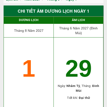
CHI TIẾT ÂM DƯƠNG LỊCH NGÀY 1
DƯƠNG LỊCH
ÂM LỊCH
Tháng 6 Năm 2027 (Đinh
Tháng 8 Năm 2027
Mùi)
1
29
Ngày:
Nhâm Tý
, Tháng:
Đinh
Mùi
Tiết khí:
Đại thử