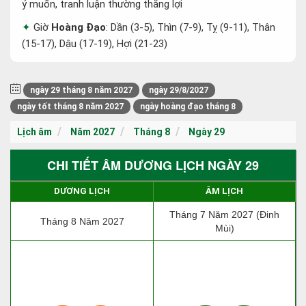
ý muốn, tranh luận thường thắng lợi
Giờ
Hoàng Đạo
: Dần (3-5), Thìn (7-9), Tỵ (9-11), Thân
(15-17), Dậu (17-19), Hợi (21-23)
ngày 29 tháng 8 năm 2027
ngày 29/8/2027
ngày tốt tháng 8 năm 2027
ngày hoàng đạo tháng 8
Lịch âm
Năm 2027
Tháng 8
Ngày 29
CHI TIẾT ÂM DƯƠNG LỊCH NGÀY 29
DƯƠNG LỊCH
ÂM LỊCH
Tháng 7 Năm 2027 (Đinh
Tháng 8 Năm 2027
Mùi)