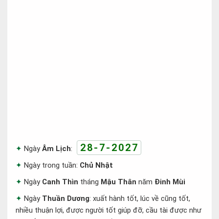
28-7-2027
Ngày
Âm Lịch
:
Ngày trong tuần:
Chủ Nhật
Ngày
Canh Thìn
tháng
Mậu Thân
năm
Đinh Mùi
Ngày
Thuần Dương
: xuất hành tốt, lúc về cũng tốt,
nhiều thuận lợi, được người tốt giúp đỡ, cầu tài được như