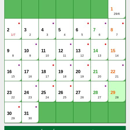
1
29/6
●
●
●
●
●
2
3
4
5
6
7
8
1/7
2
3
4
5
6
7
●
●
●
●
9
10
11
12
13
14
15
8
9
10
11
12
13
14
●
●
●
●
●
16
17
18
19
20
21
22
15
16
17
18
19
20
21
●
●
●
●
23
24
25
26
27
28
29
22
23
24
25
26
27
28
●
●
30
31
29
30