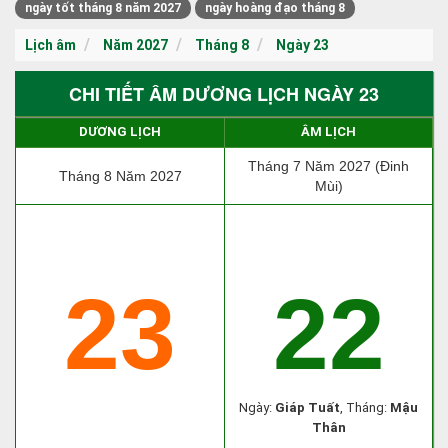
ngày tốt tháng 8 năm 2027
ngày hoàng đạo tháng 8
Lịch âm
Năm 2027
Tháng 8
Ngày 23
CHI TIẾT ÂM DƯƠNG LỊCH NGÀY 23
DƯƠNG LỊCH
ÂM LỊCH
Tháng 7 Năm 2027 (Đinh
Tháng 8 Năm 2027
Mùi)
23
22
Ngày:
Giáp Tuất
, Tháng:
Mậu
Thân