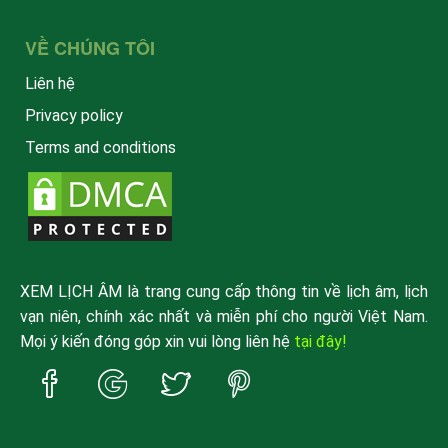
VỀ CHÚNG TÔI
Liên hệ
Privacy policy
Terms and conditions
XEM LỊCH ÂM là trang cung cấp thông tin về lịch âm, lịch
vạn niên, chính xác nhất và miễn phí cho người Việt Nam.
Mọi ý kiến đóng góp xin vui lòng liên hệ
tại đây!
Trang
Trang
Trang
Trang
Facebook
Google
Twitter
Pinterest
xemlicham
xemlicham
xemlicham
xemlicham