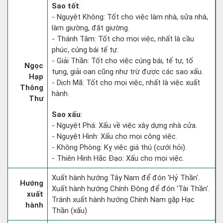
Sao tốt
:
- Nguyệt Không: Tốt cho việc làm nhà, sửa nhà,
làm giường, đặt giường.
- Thánh Tâm: Tốt cho mọi việc, nhất là cầu
phúc, cúng bái tế tự.
- Giải Thần: Tốt cho việc cúng bái, tế tự, tố
Ngọc
tụng, giải oan cũng như trừ được các sao xấu.
Hạp
- Dịch Mã: Tốt cho mọi việc, nhất là việc xuất
Thông
hành.
Thư
Sao xấu
:
- Nguyệt Phá: Xấu về việc xây dựng nhà cửa.
- Nguyệt Hình: Xấu cho mọi công việc.
- Không Phòng: Kỵ việc giá thú (cưới hỏi).
- Thiên Hình Hắc Đạo: Xấu cho mọi việc.
Xuất hành hướng Tây Nam để đón 'Hỷ Thần'.
Hướng
Xuất hành hướng Chính Đông để đón 'Tài Thần'.
xuất
Tránh xuất hành hướng Chính Nam gặp Hạc
hành
Thần (xấu)