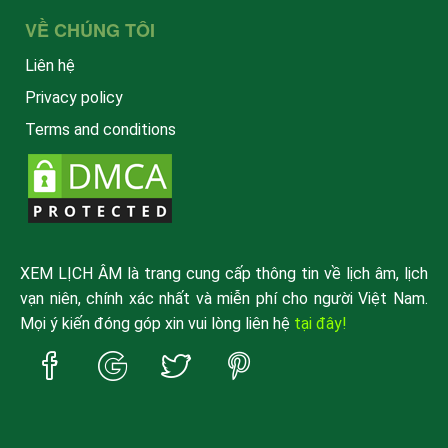
VỀ CHÚNG TÔI
Liên hệ
Privacy policy
Terms and conditions
XEM LỊCH ÂM là trang cung cấp thông tin về lịch âm, lịch
vạn niên, chính xác nhất và miễn phí cho người Việt Nam.
Mọi ý kiến đóng góp xin vui lòng liên hệ
tại đây!
Trang
Trang
Trang
Trang
Facebook
Google
Twitter
Pinterest
xemlicham
xemlicham
xemlicham
xemlicham