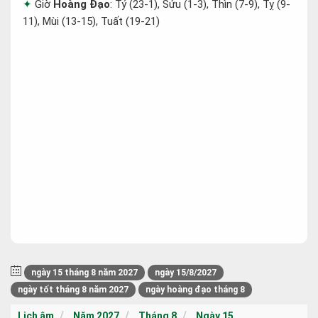
Giờ
Hoàng Đạo
: Tý (23-1), Sửu (1-3), Thìn (7-9), Tỵ (9-
11), Mùi (13-15), Tuất (19-21)
ngày 15 tháng 8 năm 2027
ngày 15/8/2027
ngày tốt tháng 8 năm 2027
ngày hoàng đạo tháng 8
Lịch âm
Năm 2027
Tháng 8
Ngày 15