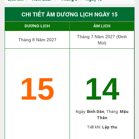
CHI TIẾT ÂM DƯƠNG LỊCH NGÀY 15
DƯƠNG LỊCH
ÂM LỊCH
Tháng 7 Năm 2027 (Đinh
Tháng 8 Năm 2027
Mùi)
15
14
Ngày:
Bính Dần
, Tháng:
Mậu
Thân
Tiết khí:
Lập thu